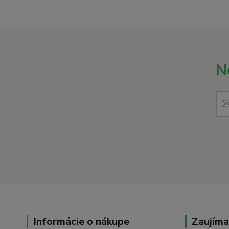
N
Informácie o nákupe
Zaujíma