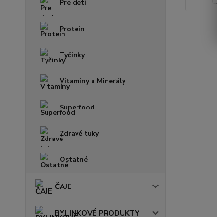
Pre deti
Proteín
Tyčinky
Vitamíny a Minerály
Superfood
Zdravé tuky
Ostatné
ČAJE
BYLINKOVÉ PRODUKTY