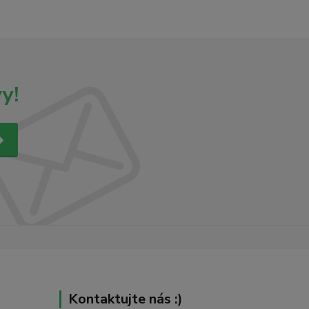
y!
Kontaktujte nás :)