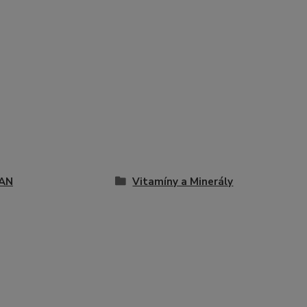
AN
Vitamíny a Minerály