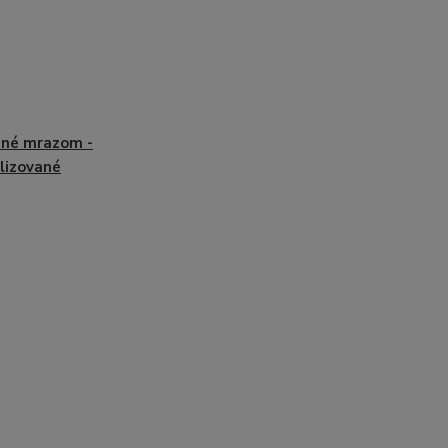
né mrazom -
ilizované