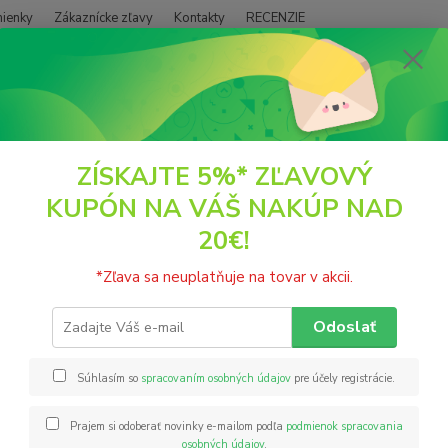
ienky
Zákaznícke zľavy
Kontakty
RECENZIE
Neviet
Hľadať
+421
(PO - P
SUŠENÉ PLODY
Ovocie
Jablko sušené mrazom 30g Freeze Dry Com
ZÍSKAJTE 5%* ZĽAVOVÝ
KUPÓN NA VÁŠ NAKÚP NAD
ko sušené mrazom 30g Freeze 
20€!
Každé 
*Zľava sa neuplatňuje na tovar v akcii.
šetrné
intenz
Odoslať
môžete
jazyku.
Súhlasím so
spracovaním osobných údajov
pre účely registrácie.
Prajem si odoberať novinky e-mailom podľa
podmienok spracovania
Nie
osobných údajov
.