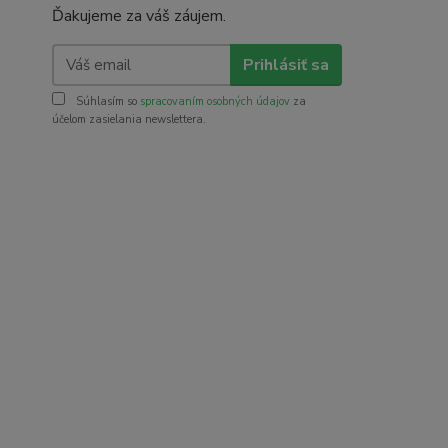
Ďakujeme za váš záujem.
Prihlásiť sa
Súhlasím so
spracovaním osobných údajov
za
účelom zasielania newslettera.