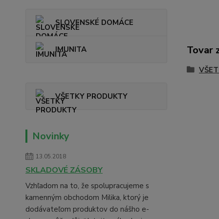
SLOVENSKÉ DOMÁCE
Tovar 
IMUNITA
VŠET
VŠETKY PRODUKTY
Novinky
13.05.2018
SKLADOVÉ ZÁSOBY
Vzhľadom na to, že spolupracujeme s
kamenným obchodom Milika, ktorý je
dodávateľom produktov do nášho e-