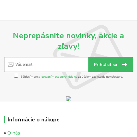
Neprepásnite novinky, akcie a
zľavy!
Prihlásiť sa
Súhlasím so
spracovaním osobných údajov
za účelom zasielania newslettera.
Informácie o nákupe
»
O nás