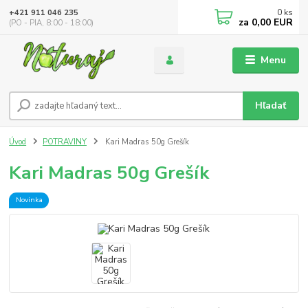
0
ks
+421 911 046 235
za
0,00 EUR
(PO - PIA, 8:00 - 18:00)
Menu
Hľadať
Úvod
POTRAVINY
Kari Madras 50g Grešík
Kari Madras 50g Grešík
Novinka