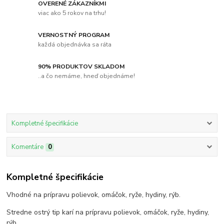
OVERENÉ ZÁKAZNÍKMI
viac ako 5 rokov na trhu!
VERNOSTNÝ PROGRAM
každá objednávka sa ráta
90% PRODUKTOV SKLADOM
..a čo nemáme, hneď objednáme!
Kompletné špecifikácie
Komentáre
0
Kompletné špecifikácie
Vhodné na prípravu polievok, omáčok, ryže, hydiny, rýb.
Stredne ostrý tip karí na prípravu polievok, omáčok, ryže, hydiny,
rýb.