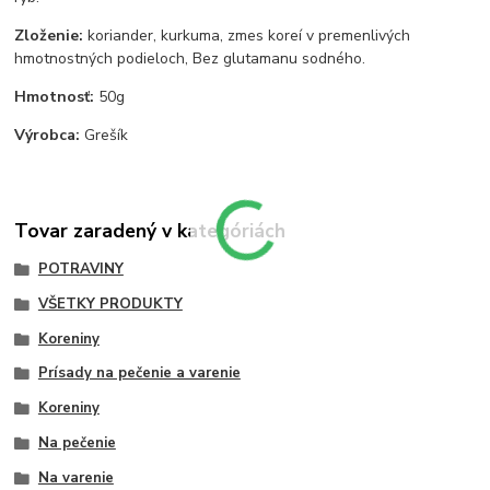
Zloženie:
koriander, kurkuma, zmes koreí v premenlivých
hmotnostných podieloch, Bez glutamanu sodného.
Hmotnosť:
50g
Výrobca:
Grešík
Tovar zaradený v kategóriách
POTRAVINY
VŠETKY PRODUKTY
Koreniny
Prísady na pečenie a varenie
Koreniny
Na pečenie
Na varenie