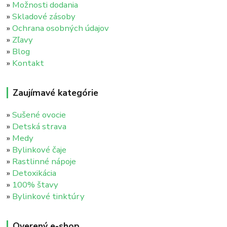
»
Možnosti dodania
»
Skladové zásoby
»
Ochrana osobných údajov
»
Zľavy
»
Blog
»
Kontakt
Zaujímavé kategórie
»
Sušené ovocie
»
Detská strava
»
Medy
»
Bylinkové čaje
»
Rastlinné nápoje
»
Detoxikácia
»
100% štavy
»
Bylinkové tinktúry
Overený e-shop