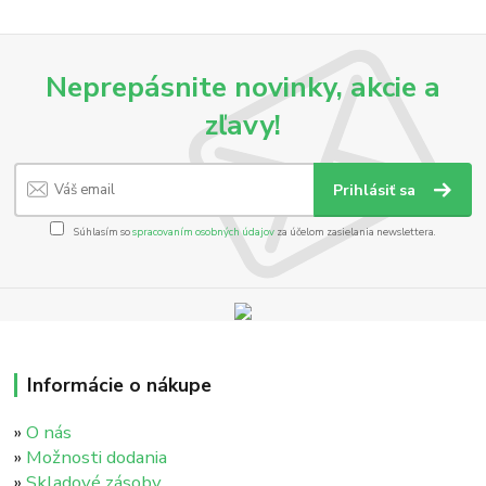
Neprepásnite novinky, akcie a
zľavy!
Prihlásiť sa
Súhlasím so
spracovaním osobných údajov
za účelom zasielania newslettera.
Informácie o nákupe
»
O nás
»
Možnosti dodania
»
Skladové zásoby