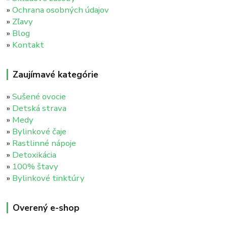
»
Ochrana osobných údajov
»
Zľavy
»
Blog
»
Kontakt
Zaujímavé kategórie
»
Sušené ovocie
»
Detská strava
»
Medy
»
Bylinkové čaje
»
Rastlinné nápoje
»
Detoxikácia
»
100% štavy
»
Bylinkové tinktúry
Overený e-shop