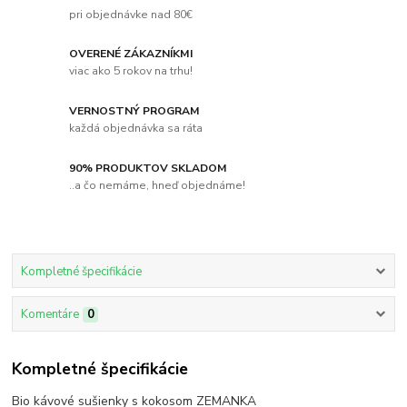
pri objednávke nad 80€
OVERENÉ ZÁKAZNÍKMI
viac ako 5 rokov na trhu!
VERNOSTNÝ PROGRAM
každá objednávka sa ráta
90% PRODUKTOV SKLADOM
..a čo nemáme, hneď objednáme!
Kompletné špecifikácie
Komentáre
0
Kompletné špecifikácie
Bio kávové sušienky s kokosom ZEMANKA