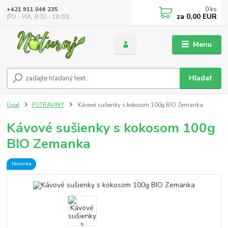
0
ks
+421 911 046 235
za
0,00 EUR
(PO - PIA, 8:00 - 18:00)
Menu
Hľadať
Úvod
POTRAVINY
Kávové sušienky s kokosom 100g BIO Zemanka
Kávové sušienky s kokosom 100g
BIO Zemanka
Novinka