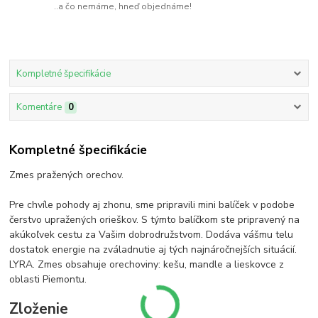
..a čo nemáme, hneď objednáme!
Kompletné špecifikácie
Komentáre
0
Kompletné špecifikácie
Zmes pražených orechov.
Pre chvíle pohody aj zhonu, sme pripravili mini balíček v podobe
čerstvo upražených orieškov. S týmto balíčkom ste pripravený na
akúkoľvek cestu za Vašim dobrodružstvom. Dodáva vášmu telu
dostatok energie na zváladnutie aj tých najnáročnejších situácií.
LYRA. Zmes obsahuje orechoviny: kešu, mandle a lieskovce z
oblasti Piemontu.
Zloženie