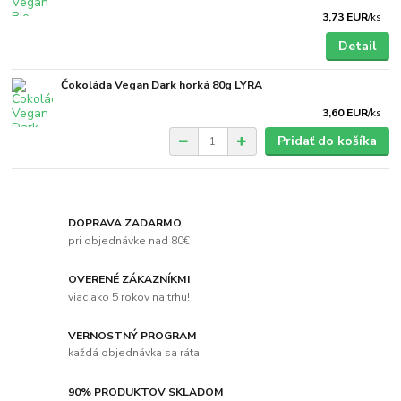
3,73 EUR
/
ks
Detail
Čokoláda Vegan Dark horká 80g LYRA
3,60 EUR
/
ks
Pridať do košíka
DOPRAVA ZADARMO
pri objednávke nad 80€
OVERENÉ ZÁKAZNÍKMI
viac ako 5 rokov na trhu!
VERNOSTNÝ PROGRAM
každá objednávka sa ráta
90% PRODUKTOV SKLADOM