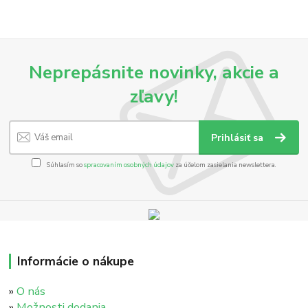
Neprepásnite novinky, akcie a
zľavy!
Prihlásiť sa
Súhlasím so
spracovaním osobných údajov
za účelom zasielania newslettera.
Informácie o nákupe
»
O nás
»
Možnosti dodania