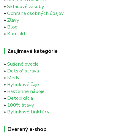
»
Skladové zásoby
»
Ochrana osobných údajov
»
Zľavy
»
Blog
»
Kontakt
Zaujímavé kategórie
»
Sušené ovocie
»
Detská strava
»
Medy
»
Bylinkové čaje
»
Rastlinné nápoje
»
Detoxikácia
»
100% štavy
»
Bylinkové tinktúry
Overený e-shop