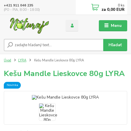
0
ks
+421 911 046 235
za
0,00 EUR
(PO - PIA, 8:00 - 18:00)
Menu
Hľadať
Úvod
LYRA
Kešu Mandle Lieskovce 80g LYRA
Kešu Mandle Lieskovce 80g LYRA
Novinka