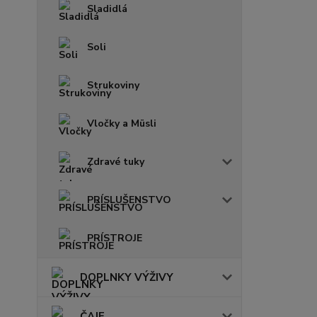
Sladidlá
Soli
Strukoviny
Vločky a Müsli
Zdravé tuky
PRÍSLUŠENSTVO
PRÍSTROJE
DOPLNKY VÝŽIVY
ČAJE