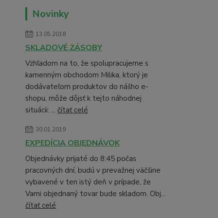
Novinky
13.05.2018
SKLADOVÉ ZÁSOBY
Vzhľadom na to, že spolupracujeme s
kamenným obchodom Milika, ktorý je
dodávateľom produktov do nášho e-
shopu, môže dôjsť k tejto náhodnej
situácii: ...
čítať celé
30.01.2019
EXPEDÍCIA OBJEDNÁVOK
Objednávky prijaté do 8:45 počas
pracovných dní, budú v prevažnej väčšine
vybavené v ten istý deň v prípade, že
Vami objednaný tovar bude skladom. Obj...
čítať celé