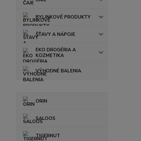
BYLINKOVÉ PRODUKTY
ŠŤAVY A NÁPOJE
EKO DROGÉRIA A
KOZMETIKA
VÝHODNÉ BALENIA
ORIN
SALOOS
TIGERNUT