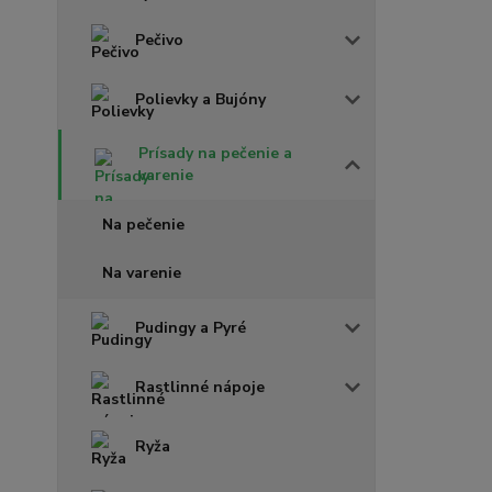
Pečivo
Polievky a Bujóny
Prísady na pečenie a
varenie
Na pečenie
Na varenie
Pudingy a Pyré
Rastlinné nápoje
Ryža