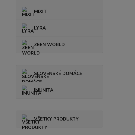
MIXIT
LYRA
ZEEN WORLD
SLOVENSKÉ DOMÁCE
IMUNITA
VŠETKY PRODUKTY