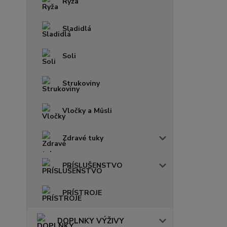
Ryža
Sladidlá
Soli
Strukoviny
Vločky a Müsli
Zdravé tuky
PRÍSLUŠENSTVO
PRÍSTROJE
DOPLNKY VÝŽIVY