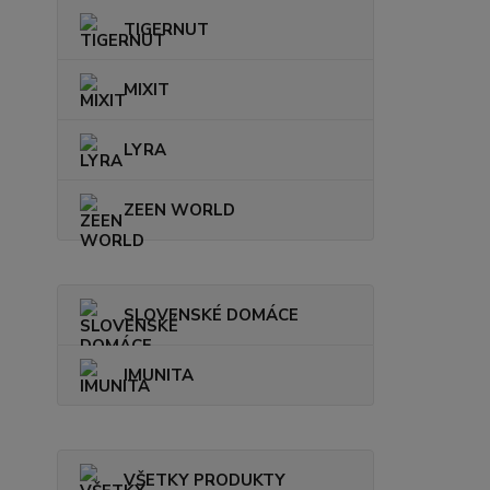
TIGERNUT
MIXIT
LYRA
ZEEN WORLD
SLOVENSKÉ DOMÁCE
IMUNITA
VŠETKY PRODUKTY