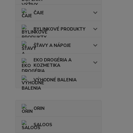
ČAJE
BYLINKOVÉ PRODUKTY
ŠŤAVY A NÁPOJE
EKO DROGÉRIA A
KOZMETIKA
VÝHODNÉ BALENIA
ORIN
SALOOS