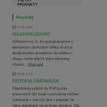
Novinky
13.05.2018
SKLADOVÉ ZÁSOBY
Vzhľadom na to, že spolupracujeme s
kamenným obchodom Milika, ktorý je
dodávateľom produktov do nášho e-
shopu, môže dôjsť k tejto náhodnej
situácii: ...
čítať celé
30.01.2019
EXPEDÍCIA OBJEDNÁVOK
Objednávky prijaté do 8:45 počas
pracovných dní, budú v prevažnej väčšine
vybavené v ten istý deň v prípade, že
Vami objednaný tovar bude skladom. Obj...