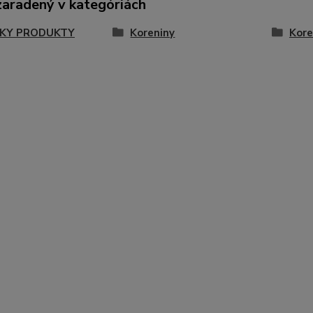
zaradený v kategóriách
KY PRODUKTY
Koreniny
Kore