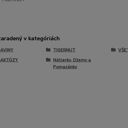
zaradený v kategóriách
AVINY
TIGERNUT
VŠE
LAKTÓZY
Nátierky, Džemy a
Pomazánky