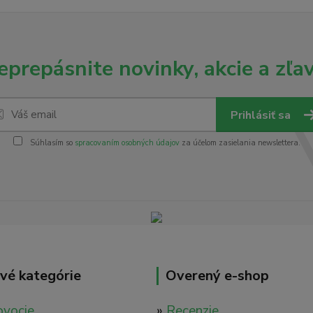
eprepásnite novinky, akcie a zľav
Prihlásiť sa
Súhlasím so
spracovaním osobných údajov
za účelom zasielania newslettera.
vé kategórie
Overený e-shop
ovocie
»
Recenzie