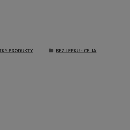
TKY PRODUKTY
BEZ LEPKU - CELIA