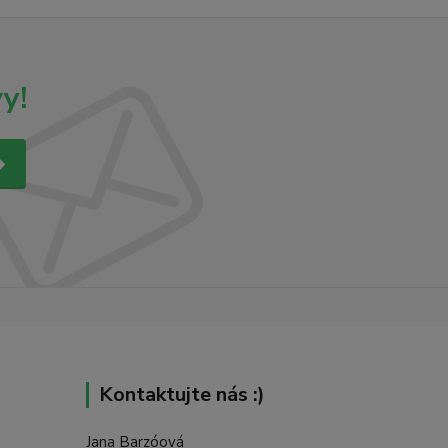
y!
Kontaktujte nás :)
Jana Barzóová