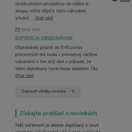
dodávateľom produktov do nášho e-
shopu, môže dôjsť k tejto náhodnej
situácii: ...
čítať celé
30.01.2019
EXPEDÍCIA OBJEDNÁVOK
Objednávky prijaté do 8:45 počas
pracovných dní, budú v prevažnej väčšine
vybavené v ten istý deň v prípade, že
Vami objednaný tovar bude skladom. Obj...
čítať celé
Zobraziť všetky novinky
Získajte prehľad o novinkách
Náš sortiment je denne dopĺňaný o nové