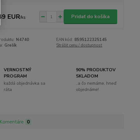
49 EUR
Pridať do košíka
/
ks
roduktu:
N4740
EAN kód:
8595122325145
a:
Grešík
Strážiť cenu / dostupnosť
VERNOSTNÝ
90% PRODUKTOV
PROGRAM
SKLADOM
každá objednávka sa
..a čo nemáme, hneď
ráta
objednáme!
Komentáre
0