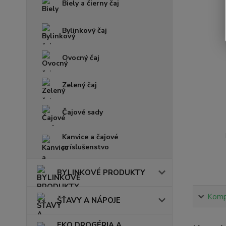
Biely a čierny čaj
Bylinkový čaj
Ovocný čaj
Zelený čaj
Čajové sady
Kanvice a čajové
príslušenstvo
BYLINKOVÉ PRODUKTY
Kompl
ŠŤAVY A NÁPOJE
EKO DROGÉRIA A