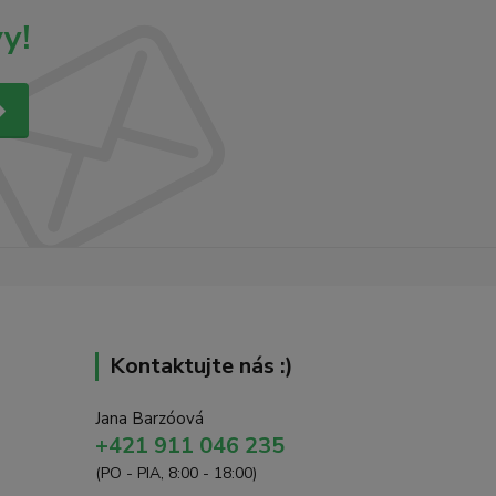
y!
Kontaktujte nás :)
Jana Barzóová
+421 911 046 235
(PO - PIA, 8:00 - 18:00)