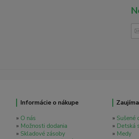
N
Informácie o nákupe
Zaujíma
»
O nás
»
Sušené 
»
Možnosti dodania
»
Detská 
»
Skladové zásoby
»
Medy