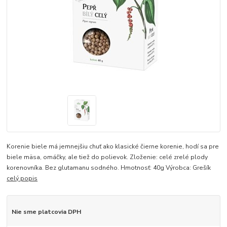
Korenie biele má jemnejšiu chuť ako klasické čierne korenie, hodí sa pre
biele mäsa, omáčky, ale tiež do polievok. Zloženie: celé zrelé plody
korenovníka. Bez glutamanu sodného. Hmotnosť: 40g Výrobca: Grešík
celý popis
Nie sme platcovia DPH