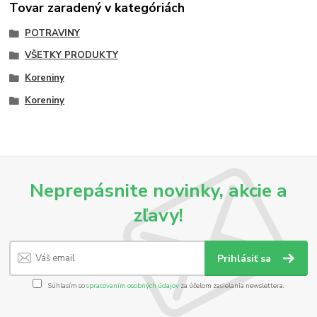
Tovar zaradený v kategóriách
POTRAVINY
VŠETKY PRODUKTY
Koreniny
Koreniny
Neprepásnite novinky, akcie a
zľavy!
Prihlásiť sa
Súhlasím so
spracovaním osobných údajov
za účelom zasielania newslettera.