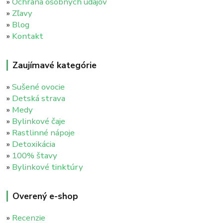
»
Ochrana osobných údajov
»
Zľavy
»
Blog
»
Kontakt
Zaujímavé kategórie
»
Sušené ovocie
»
Detská strava
»
Medy
»
Bylinkové čaje
»
Rastlinné nápoje
»
Detoxikácia
»
100% štavy
»
Bylinkové tinktúry
Overený e-shop
»
Recenzie