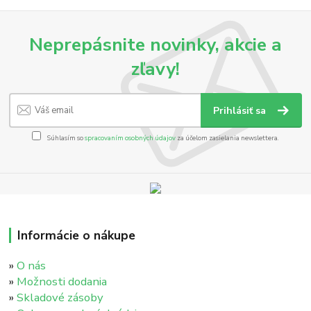
Neprepásnite novinky, akcie a
zľavy!
Prihlásiť sa
Súhlasím so
spracovaním osobných údajov
za účelom zasielania newslettera.
Informácie o nákupe
»
O nás
»
Možnosti dodania
»
Skladové zásoby