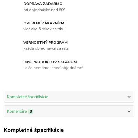
DOPRAVA ZADARMO
pri objednávke nad 80€
OVERENÉ ZÁKAZNÍKMI
viac ako 5 rokov na trhu!
VERNOSTNÝ PROGRAM
každá objednávka sa ráta
90% PRODUKTOV SKLADOM
..a čo nemáme, hneď objednáme!
Kompletné špecifikácie
Komentáre
0
Kompletné špecifikácie