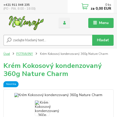
0
ks
+421 911 046 235
za
0,00 EUR
(PO - PIA, 8:00 - 18:00)
Menu
Hľadať
Úvod
POTRAVINY
Krém Kokosový kondenzovaný 360g Nature Charm
Krém Kokosový kondenzovaný
360g Nature Charm
Novinka