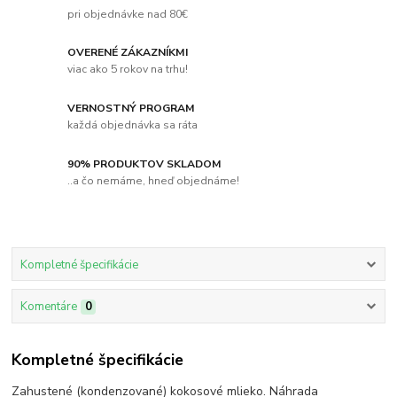
pri objednávke nad 80€
OVERENÉ ZÁKAZNÍKMI
viac ako 5 rokov na trhu!
VERNOSTNÝ PROGRAM
každá objednávka sa ráta
90% PRODUKTOV SKLADOM
..a čo nemáme, hneď objednáme!
Kompletné špecifikácie
Komentáre
0
Kompletné špecifikácie
Zahustené (kondenzované) kokosové mlieko. Náhrada