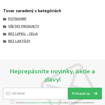
Tovar zaradený v kategóriách
POTRAVINY
VŠETKY PRODUKTY
BEZ LEPKU - CELIA
BEZ LAKTÓZY
Neprepásnite novinky, akcie a
zľavy!
Prihlásiť sa
Súhlasím so
spracovaním osobných údajov
za účelom zasielania newslettera.