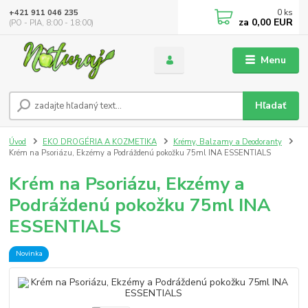
0
ks
+421 911 046 235
za
0,00 EUR
(PO - PIA, 8:00 - 18:00)
Menu
Hľadať
Úvod
EKO DROGÉRIA A KOZMETIKA
Krémy, Balzamy a Deodoranty
Krém na Psoriázu, Ekzémy a Podráždenú pokožku 75ml INA ESSENTIALS
Krém na Psoriázu, Ekzémy a
Podráždenú pokožku 75ml INA
ESSENTIALS
Novinka