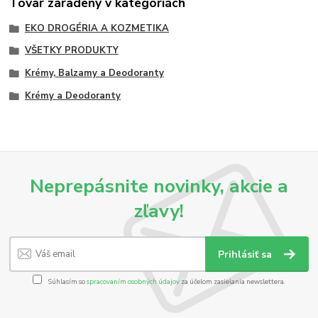
Tovar zaradený v kategóriách
EKO DROGÉRIA A KOZMETIKA
VŠETKY PRODUKTY
Krémy, Balzamy a Deodoranty
Krémy a Deodoranty
Neprepásnite novinky, akcie a
zľavy!
Prihlásiť sa
Súhlasím so
spracovaním osobných údajov
za účelom zasielania newslettera.