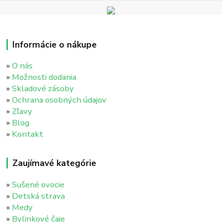
Informácie o nákupe
»
O nás
»
Možnosti dodania
»
Skladové zásoby
»
Ochrana osobných údajov
»
Zľavy
»
Blog
»
Kontakt
Zaujímavé kategórie
»
Sušené ovocie
»
Detská strava
»
Medy
»
Bylinkové čaje