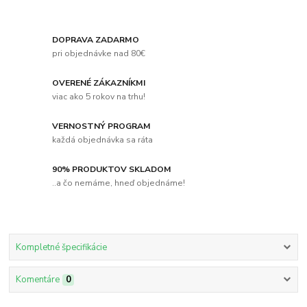
DOPRAVA ZADARMO
pri objednávke nad 80€
OVERENÉ ZÁKAZNÍKMI
viac ako 5 rokov na trhu!
VERNOSTNÝ PROGRAM
každá objednávka sa ráta
90% PRODUKTOV SKLADOM
..a čo nemáme, hneď objednáme!
Kompletné špecifikácie
Komentáre
0