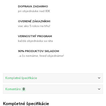
DOPRAVA ZADARMO
pri objednávke nad 80€
OVERENÉ ZÁKAZNÍKMI
viac ako 5 rokov na trhu!
VERNOSTNÝ PROGRAM
každá objednávka sa ráta
90% PRODUKTOV SKLADOM
..a čo nemáme, hneď objednáme!
Kompletné špecifikácie
Komentáre
0
Kompletné špecifikácie