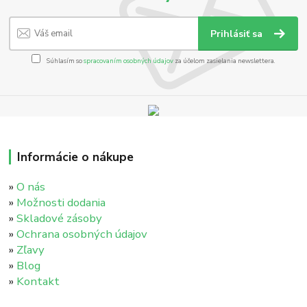
Prihlásiť sa
Súhlasím so
spracovaním osobných údajov
za účelom zasielania newslettera.
Informácie o nákupe
»
O nás
»
Možnosti dodania
»
Skladové zásoby
»
Ochrana osobných údajov
»
Zľavy
»
Blog
»
Kontakt