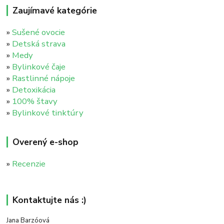
Zaujímavé kategórie
»
Sušené ovocie
»
Detská strava
»
Medy
»
Bylinkové čaje
»
Rastlinné nápoje
»
Detoxikácia
»
100% štavy
»
Bylinkové tinktúry
Overený e-shop
»
Recenzie
Kontaktujte nás :)
Jana Barzóová