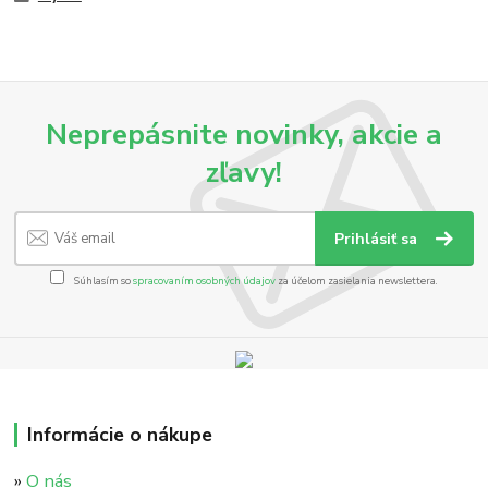
Neprepásnite novinky, akcie a
zľavy!
Prihlásiť sa
Súhlasím so
spracovaním osobných údajov
za účelom zasielania newslettera.
Informácie o nákupe
»
O nás