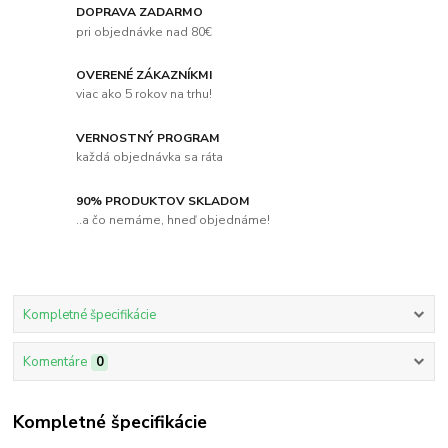
DOPRAVA ZADARMO
pri objednávke nad 80€
OVERENÉ ZÁKAZNÍKMI
viac ako 5 rokov na trhu!
VERNOSTNÝ PROGRAM
každá objednávka sa ráta
90% PRODUKTOV SKLADOM
..a čo nemáme, hneď objednáme!
Kompletné špecifikácie
Komentáre
0
Kompletné špecifikácie