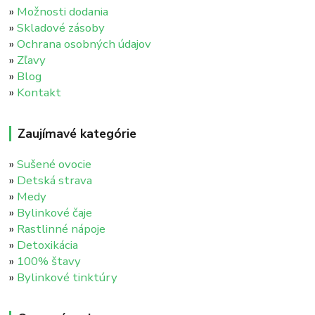
»
Možnosti dodania
»
Skladové zásoby
»
Ochrana osobných údajov
»
Zľavy
»
Blog
»
Kontakt
Zaujímavé kategórie
»
Sušené ovocie
»
Detská strava
»
Medy
»
Bylinkové čaje
»
Rastlinné nápoje
»
Detoxikácia
»
100% štavy
»
Bylinkové tinktúry