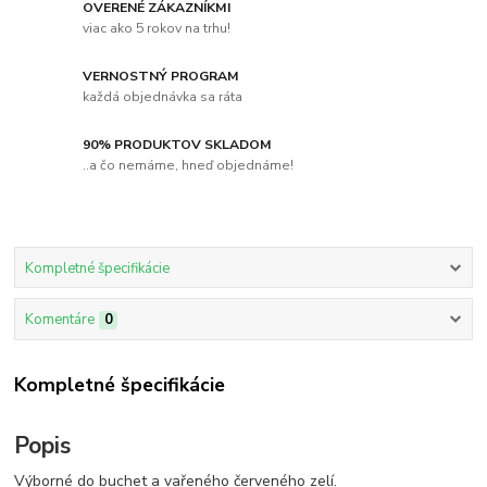
OVERENÉ ZÁKAZNÍKMI
viac ako 5 rokov na trhu!
VERNOSTNÝ PROGRAM
každá objednávka sa ráta
90% PRODUKTOV SKLADOM
..a čo nemáme, hneď objednáme!
Kompletné špecifikácie
Komentáre
0
Kompletné špecifikácie
Popis
Výborné do buchet a vařeného červeného zelí.