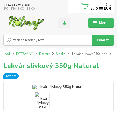
0
ks
+421 911 046 235
za
0,00 EUR
(PO - PIA, 8:00 - 18:00)
Menu
Hľadať
Úvod
POTRAVINY
Dobroty
Sladké
Lekvár slivkový 350g Natural
Lekvár slivkový 350g Natural
Novinka