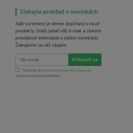
Získajte prehľad o novinkách
Náš sortiment je denne dopĺňaný o nové
produkty. Stačí zadať váš e-mail a získate
pravidelné informácie o našich novinkách.
Ďakujeme za váš záujem.
Prihlásiť sa
Súhlasím so
spracovaním osobných údajov
za
účelom zasielania newslettera.