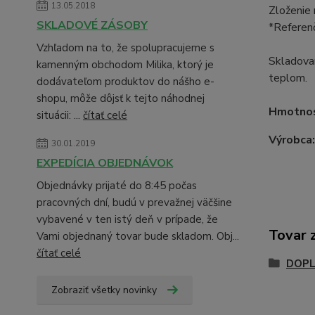
13.05.2018
Zloženie
SKLADOVÉ ZÁSOBY
*Referenč
Vzhľadom na to, že spolupracujeme s
Skladovan
kamenným obchodom Milika, ktorý je
teplom.
dodávateľom produktov do nášho e-
shopu, môže dôjsť k tejto náhodnej
Hmotnosť
situácii: ...
čítať celé
Výrobca
30.01.2019
EXPEDÍCIA OBJEDNÁVOK
Objednávky prijaté do 8:45 počas
pracovných dní, budú v prevažnej väčšine
vybavené v ten istý deň v prípade, že
Tovar 
Vami objednaný tovar bude skladom. Obj...
čítať celé
DOPL
Zobraziť všetky novinky