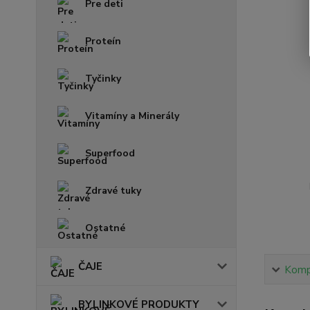
Pre deti
Proteín
Tyčinky
Vitamíny a Minerály
Superfood
Zdravé tuky
Ostatné
ČAJE
Kompl
BYLINKOVÉ PRODUKTY