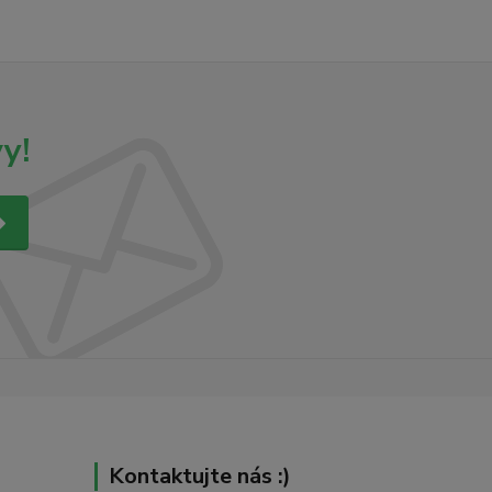
y!
Kontaktujte nás :)