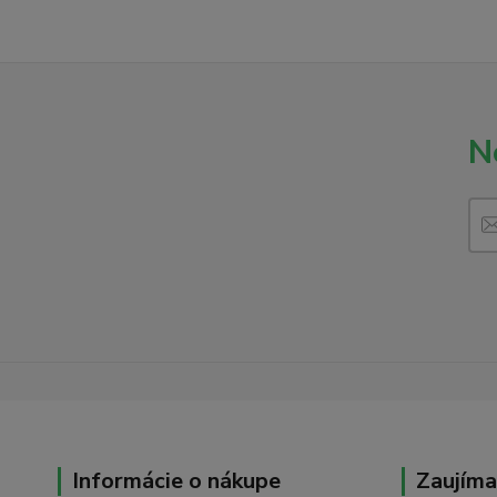
N
Informácie o nákupe
Zaujíma