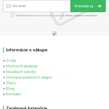
Prihlásiť sa
Súhlasím so
spracovaním osobných údajov
za účelom zasielania newslettera.
Informácie o nákupe
»
O nás
»
Možnosti dodania
»
Skladové zásoby
»
Ochrana osobných údajov
»
Zľavy
»
Blog
»
Kontakt
Zaujímavé kategórie