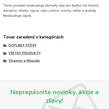
Tento produkt neobsahuje deriváty sóje ani žiadne iné hlavné
alergény: mlieko, vajcia, ryby, ustrice, orechy, obilie a arašidy.
Neobsahuje lepok.
Tovar zaradený v kategóriách
DOPLNKY VÝŽIVY
VŠETKY PRODUKTY
Vitamíny a Minerály
Neprepásnite novinky, akcie a
zľavy!