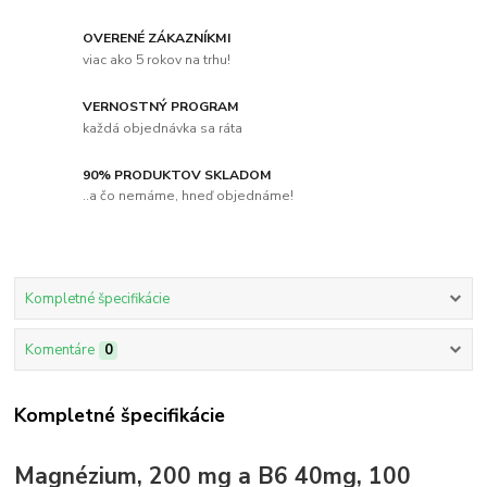
OVERENÉ ZÁKAZNÍKMI
viac ako 5 rokov na trhu!
VERNOSTNÝ PROGRAM
každá objednávka sa ráta
90% PRODUKTOV SKLADOM
..a čo nemáme, hneď objednáme!
Kompletné špecifikácie
Komentáre
0
Kompletné špecifikácie
Magnézium, 200 mg a B6 40mg, 100