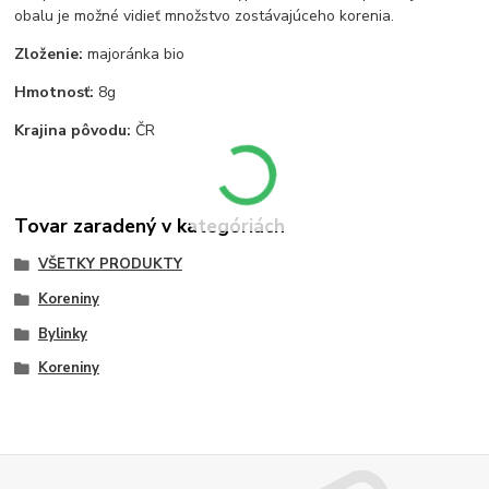
obalu je možné vidieť množstvo zostávajúceho korenia.
Zloženie:
majoránka bio
Hmotnosť:
8g
Krajina pôvodu:
ČR
Tovar zaradený v kategóriách
VŠETKY PRODUKTY
Koreniny
Bylinky
Koreniny