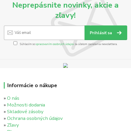
Neprepásnite novinky, akcie a
zľavy!
Prihlásiť sa
Súhlasím so
spracovaním osobných údajov
za účelom zasielania newslettera.
Informácie o nákupe
»
O nás
»
Možnosti dodania
»
Skladové zásoby
»
Ochrana osobných údajov
»
Zľavy