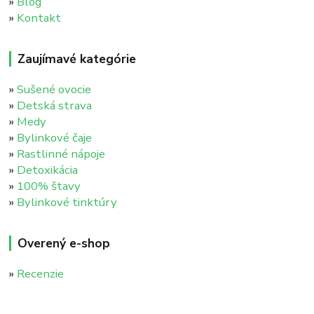
»
Blog
»
Kontakt
Zaujímavé kategórie
»
Sušené ovocie
»
Detská strava
»
Medy
»
Bylinkové čaje
»
Rastlinné nápoje
»
Detoxikácia
»
100% štavy
»
Bylinkové tinktúry
Overený e-shop
»
Recenzie