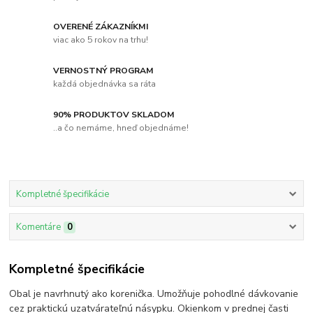
OVERENÉ ZÁKAZNÍKMI
viac ako 5 rokov na trhu!
VERNOSTNÝ PROGRAM
každá objednávka sa ráta
90% PRODUKTOV SKLADOM
..a čo nemáme, hneď objednáme!
Kompletné špecifikácie
Komentáre
0
Kompletné špecifikácie
Obal je navrhnutý ako korenička. Umožňuje pohodlné dávkovanie
cez praktickú uzatvárateľnú násypku. Okienkom v prednej časti