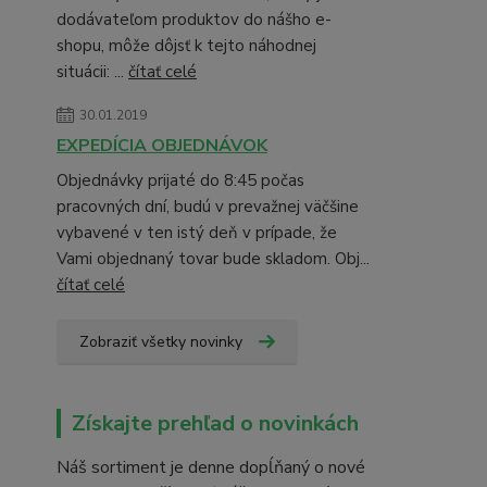
dodávateľom produktov do nášho e-
shopu, môže dôjsť k tejto náhodnej
situácii: ...
čítať celé
30.01.2019
EXPEDÍCIA OBJEDNÁVOK
Objednávky prijaté do 8:45 počas
pracovných dní, budú v prevažnej väčšine
vybavené v ten istý deň v prípade, že
Vami objednaný tovar bude skladom. Obj...
čítať celé
Zobraziť všetky novinky
Získajte prehľad o novinkách
Náš sortiment je denne dopĺňaný o nové