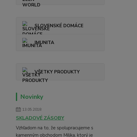
SLOVENSKÉ DOMÁCE
IMUNITA
VŠETKY PRODUKTY
Novinky
13.05.2018
SKLADOVÉ ZÁSOBY
Vzhľadom na to, že spolupracujeme s
kamenným obchodom Milika, ktorý je