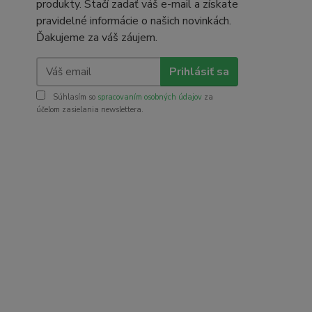
produkty. Stačí zadať váš e-mail a získate
pravidelné informácie o našich novinkách.
Ďakujeme za váš záujem.
Prihlásiť sa
Súhlasím so
spracovaním osobných údajov
za
účelom zasielania newslettera.