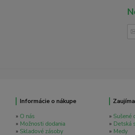
N
Informácie o nákupe
Zaujíma
»
O nás
»
Sušené 
»
Možnosti dodania
»
Detská 
»
Skladové zásoby
»
Medy