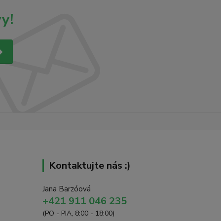
y!
Kontaktujte nás :)
Jana Barzóová
+421 911 046 235
(PO - PIA, 8:00 - 18:00)