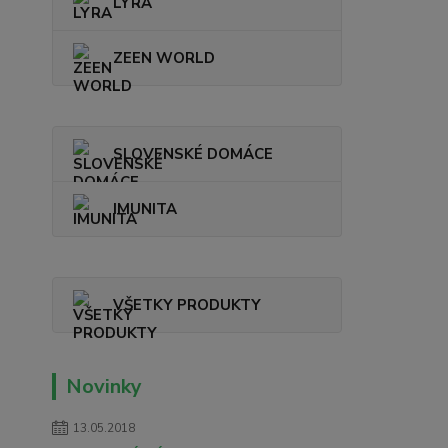
LYRA
ZEEN WORLD
SLOVENSKÉ DOMÁCE
IMUNITA
VŠETKY PRODUKTY
Novinky
13.05.2018