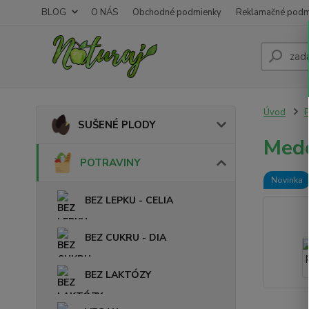
BLOG
O NÁS
Obchodné podmienky
Reklamačné podm
Úvod
SUŠENÉ PLODY
Medo
POTRAVINY
Novinka
BEZ LEPKU - CELIA
BEZ CUKRU - DIA
BEZ LAKTÓZY