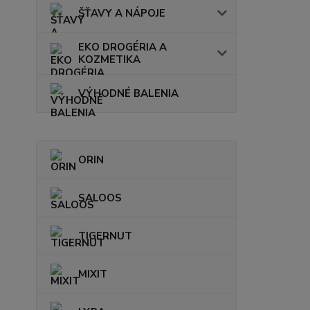
ŠŤAVY A NÁPOJE
EKO DROGÉRIA A
KOZMETIKA
VÝHODNÉ BALENIA
ORIN
SALOOS
TIGERNUT
MIXIT