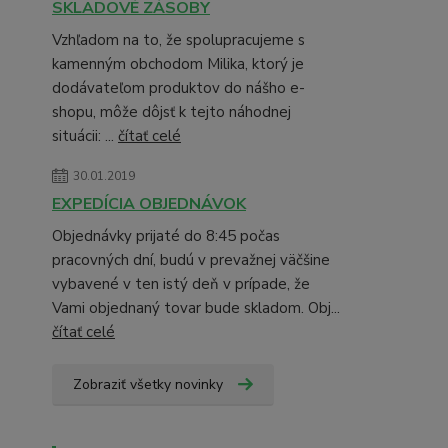
SKLADOVÉ ZÁSOBY
Vzhľadom na to, že spolupracujeme s
kamenným obchodom Milika, ktorý je
dodávateľom produktov do nášho e-
shopu, môže dôjsť k tejto náhodnej
situácii: ...
čítať celé
30.01.2019
EXPEDÍCIA OBJEDNÁVOK
Objednávky prijaté do 8:45 počas
pracovných dní, budú v prevažnej väčšine
vybavené v ten istý deň v prípade, že
Vami objednaný tovar bude skladom. Obj...
čítať celé
Zobraziť všetky novinky