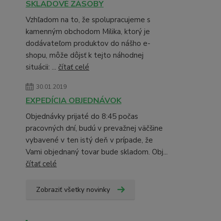
SKLADOVÉ ZÁSOBY
Vzhľadom na to, že spolupracujeme s
kamenným obchodom Milika, ktorý je
dodávateľom produktov do nášho e-
shopu, môže dôjsť k tejto náhodnej
situácii: ...
čítať celé
30.01.2019
EXPEDÍCIA OBJEDNÁVOK
Objednávky prijaté do 8:45 počas
pracovných dní, budú v prevažnej väčšine
vybavené v ten istý deň v prípade, že
Vami objednaný tovar bude skladom. Obj...
čítať celé
Zobraziť všetky novinky