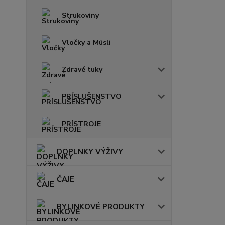
Strukoviny
Vločky a Müsli
Zdravé tuky
PRÍSLUŠENSTVO
PRÍSTROJE
DOPLNKY VÝŽIVY
ČAJE
BYLINKOVÉ PRODUKTY