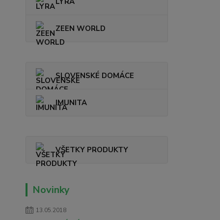
LYRA
ZEEN WORLD
SLOVENSKÉ DOMÁCE
IMUNITA
VŠETKY PRODUKTY
Novinky
13.05.2018