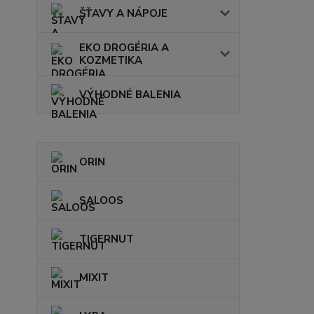
ŠŤAVY A NÁPOJE
EKO DROGÉRIA A
KOZMETIKA
VÝHODNÉ BALENIA
ORIN
SALOOS
TIGERNUT
MIXIT