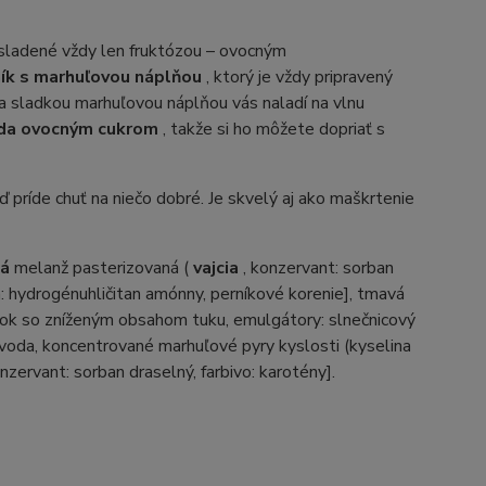
sladené vždy len fruktózou – ovocným
ík s marhuľovou náplňou
, ktorý je vždy pripravený
 sladkou marhuľovou náplňou vás naladí na vlnu
eda ovocným cukrom
, takže si ho môžete dopriať s
 príde chuť na niečo dobré. Je skvelý aj ako maškrtenie
ná
melanž pasterizovaná (
vajcia
, konzervant: sorban
ka: hydrogénuhličitan amónny, perníkové korenie], tmavá
ášok so zníženým obsahom tuku, emulgátory: slnečnicový
, voda, koncentrované marhuľové pyry kyslosti (kyselina
nzervant: sorban draselný, farbivo: karotény].