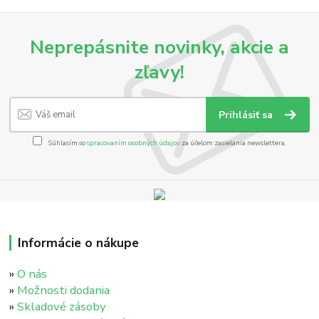
Neprepásnite novinky, akcie a
zľavy!
Prihlásiť sa
Súhlasím so
spracovaním osobných údajov
za účelom zasielania newslettera.
Informácie o nákupe
»
O nás
»
Možnosti dodania
»
Skladové zásoby