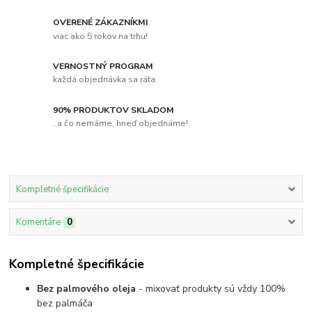
OVERENÉ ZÁKAZNÍKMI
viac ako 5 rokov na trhu!
VERNOSTNÝ PROGRAM
každá objednávka sa ráta
90% PRODUKTOV SKLADOM
..a čo nemáme, hneď objednáme!
Kompletné špecifikácie
Komentáre
0
Kompletné špecifikácie
Bez palmového oleja
- mixovať produkty sú vždy 100%
bez palmáča