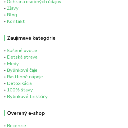
»
Ochrana osobných údajov
»
Zľavy
»
Blog
»
Kontakt
Zaujímavé kategórie
»
Sušené ovocie
»
Detská strava
»
Medy
»
Bylinkové čaje
»
Rastlinné nápoje
»
Detoxikácia
»
100% štavy
»
Bylinkové tinktúry
Overený e-shop
»
Recenzie