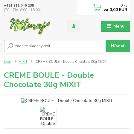
0
ks
+421 911 046 235
za
0,00 EUR
(PO - PIA, 8:00 - 18:00)
Menu
Hľadať
Úvod
MIXIT
CREME BOULE - Double Chocolate 30g MIXIT
CREME BOULE - Double
Chocolate 30g MIXIT