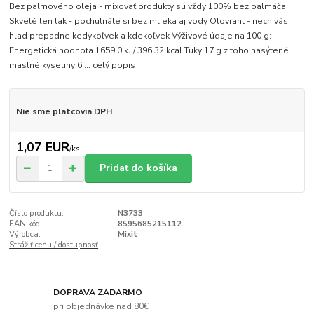
Bez palmového oleja - mixovať produkty sú vždy 100% bez palmáča
Skvelé len tak - pochutnáte si bez mlieka aj vody Olovrant - nech vás
hlad prepadne kedykoľvek a kdekoľvek Výživové údaje na 100 g:
Energetická hodnota 1659.0 kJ / 396.32 kcal Tuky 17 g z toho nasýtené
mastné kyseliny 6,...
celý popis
Nie sme platcovia DPH
1,07 EUR
/
ks
Pridať do košíka
Číslo produktu:
N3733
EAN kód:
8595685215112
Výrobca:
Mixit
Strážiť cenu / dostupnosť
DOPRAVA ZADARMO
pri objednávke nad 80€