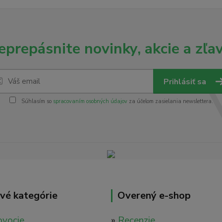
eprepásnite novinky, akcie a zľav
Prihlásiť sa
Súhlasím so
spracovaním osobných údajov
za účelom zasielania newslettera.
vé kategórie
Overený e-shop
ovocie
»
Recenzie