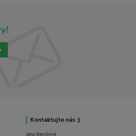
y!
Kontaktujte nás :)
Jana Barzóová