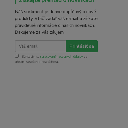
Získajte prehľad o novinkách
Náš sortiment je denne dopĺňaný o nové
produkty. Stačí zadať váš e-mail a získate
pravidelné informácie o našich novinkách.
Ďakujeme za váš záujem.
Prihlásiť sa
Súhlasím so
spracovaním osobných údajov
za
účelom zasielania newslettera.