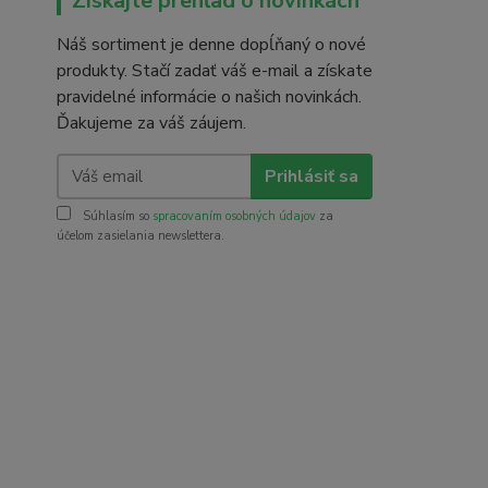
Získajte prehľad o novinkách
Náš sortiment je denne dopĺňaný o nové
produkty. Stačí zadať váš e-mail a získate
pravidelné informácie o našich novinkách.
Ďakujeme za váš záujem.
Prihlásiť sa
Súhlasím so
spracovaním osobných údajov
za
účelom zasielania newslettera.