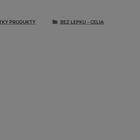
TKY PRODUKTY
BEZ LEPKU - CELIA