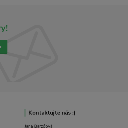
y!
Kontaktujte nás :)
Jana Barzóová