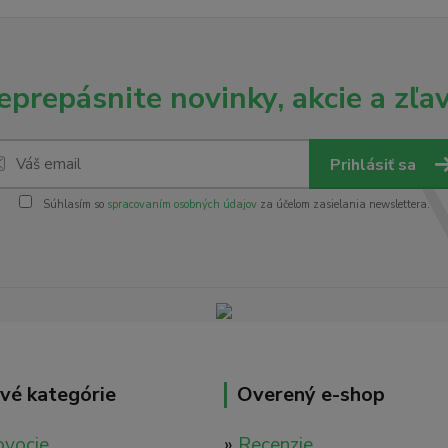
eprepásnite novinky, akcie a zľav
Prihlásiť sa
Súhlasím so
spracovaním osobných údajov
za účelom zasielania newslettera.
vé kategórie
Overený e-shop
ovocie
»
Recenzie