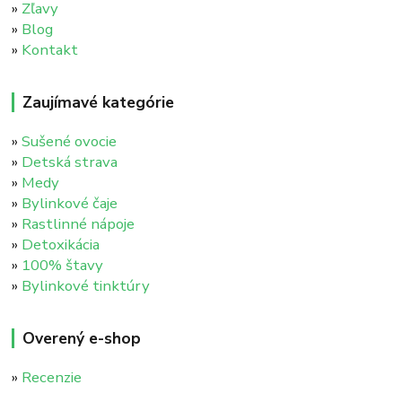
»
Zľavy
»
Blog
»
Kontakt
Zaujímavé kategórie
»
Sušené ovocie
»
Detská strava
»
Medy
»
Bylinkové čaje
»
Rastlinné nápoje
»
Detoxikácia
»
100% štavy
»
Bylinkové tinktúry
Overený e-shop
»
Recenzie