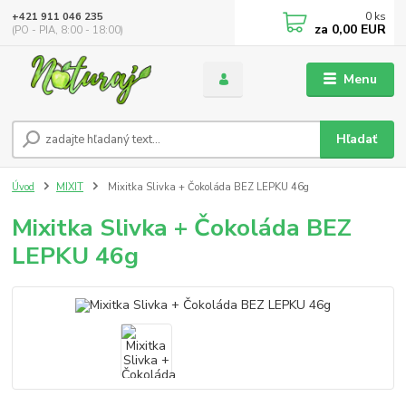
0
ks
+421 911 046 235
za
0,00 EUR
(PO - PIA, 8:00 - 18:00)
Menu
Hľadať
Úvod
MIXIT
Mixitka Slivka + Čokoláda BEZ LEPKU 46g
Mixitka Slivka + Čokoláda BEZ
LEPKU 46g