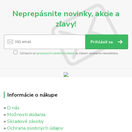
Neprepásnite novinky, akcie a
zľavy!
Prihlásiť sa
Súhlasím so
spracovaním osobných údajov
za účelom zasielania newslettera.
Informácie o nákupe
»
O nás
»
Možnosti dodania
»
Skladové zásoby
»
Ochrana osobných údajov