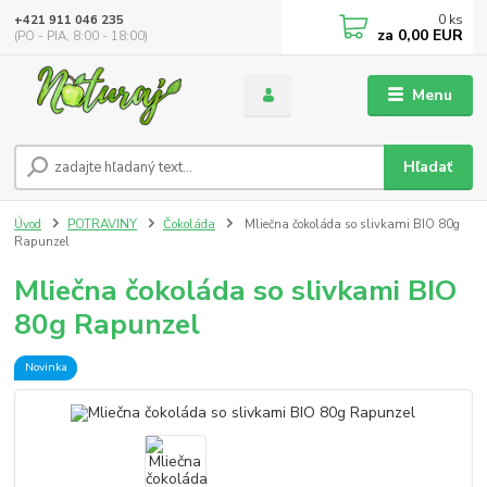
0
ks
+421 911 046 235
za
0,00 EUR
(PO - PIA, 8:00 - 18:00)
Menu
Hľadať
Úvod
POTRAVINY
Čokoláda
Mliečna čokoláda so slivkami BIO 80g
Rapunzel
Mliečna čokoláda so slivkami BIO
80g Rapunzel
Novinka