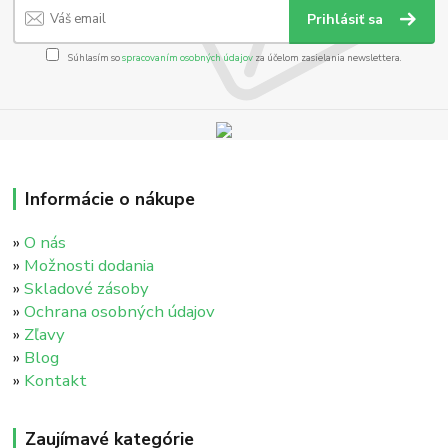
Prihlásiť sa
Súhlasím so
spracovaním osobných údajov
za účelom zasielania newslettera.
Informácie o nákupe
»
O nás
»
Možnosti dodania
»
Skladové zásoby
»
Ochrana osobných údajov
»
Zľavy
»
Blog
»
Kontakt
Zaujímavé kategórie