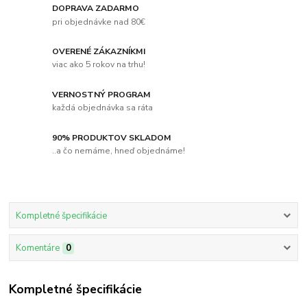
DOPRAVA ZADARMO
pri objednávke nad 80€
OVERENÉ ZÁKAZNÍKMI
viac ako 5 rokov na trhu!
VERNOSTNÝ PROGRAM
každá objednávka sa ráta
90% PRODUKTOV SKLADOM
..a čo nemáme, hneď objednáme!
Kompletné špecifikácie
Komentáre
0
Kompletné špecifikácie