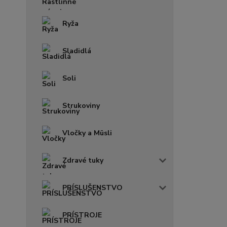
Ryža
Sladidlá
Soli
Strukoviny
Vločky a Müsli
Zdravé tuky
PRÍSLUŠENSTVO
PRÍSTROJE