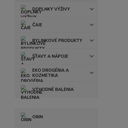
DOPLNKY VÝŽIVY
ČAJE
BYLINKOVÉ PRODUKTY
ŠŤAVY A NÁPOJE
EKO DROGÉRIA A
KOZMETIKA
VÝHODNÉ BALENIA
ORIN