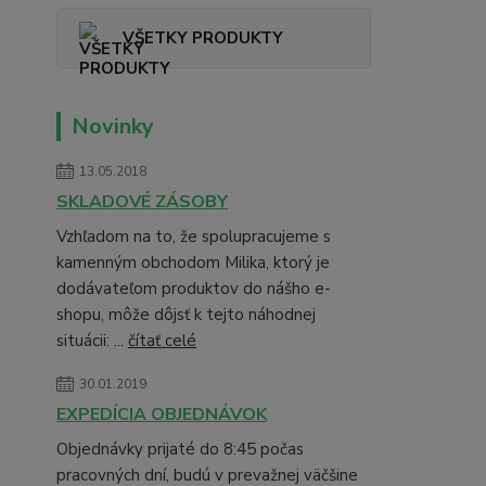
VŠETKY PRODUKTY
Novinky
13.05.2018
SKLADOVÉ ZÁSOBY
Vzhľadom na to, že spolupracujeme s
kamenným obchodom Milika, ktorý je
dodávateľom produktov do nášho e-
shopu, môže dôjsť k tejto náhodnej
situácii: ...
čítať celé
30.01.2019
EXPEDÍCIA OBJEDNÁVOK
Objednávky prijaté do 8:45 počas
pracovných dní, budú v prevažnej väčšine