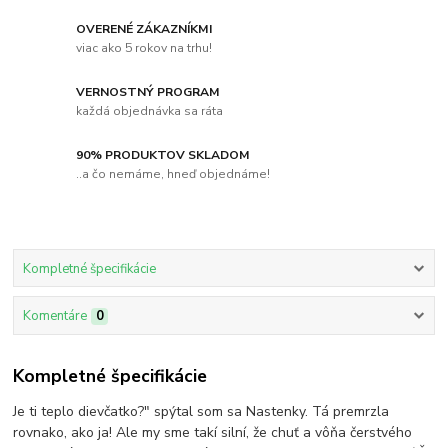
OVERENÉ ZÁKAZNÍKMI
viac ako 5 rokov na trhu!
VERNOSTNÝ PROGRAM
každá objednávka sa ráta
90% PRODUKTOV SKLADOM
..a čo nemáme, hneď objednáme!
Kompletné špecifikácie
Komentáre
0
Kompletné špecifikácie
Je ti teplo dievčatko?" spýtal som sa Nastenky. Tá premrzla
rovnako, ako ja! Ale my sme takí silní, že chuť a vôňa čerstvého