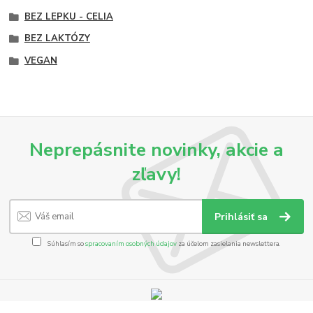
BEZ LEPKU - CELIA
BEZ LAKTÓZY
VEGAN
Neprepásnite novinky, akcie a
zľavy!
Prihlásiť sa
Súhlasím so
spracovaním osobných údajov
za účelom zasielania newslettera.