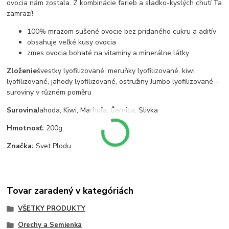
ovocia nám zostala. Z kombinácie farieb a sladko-kyslých chutí Ťa
zamrazí!
100% mrazom sušené ovocie bez pridaného cukru a aditív
obsahuje veľké kusy ovocia
zmes ovocia bohaté na vitamíny a minerálne látky
Zloženie
švestky lyofilizované, meruňky lyofilizované, kiwi
lyofilizované, jahody lyofilizované, ostružiny Jumbo lyofilizované –
suroviny v různém poměru
Surovina
Jahoda, Kiwi, Marhuľa, Černica, Slivka
Hmotnosť:
200g
Značka:
Svet Plodu
Tovar zaradený v kategóriách
VŠETKY PRODUKTY
Orechy a Semienka