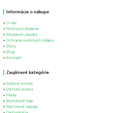
Informácie o nákupe
»
O nás
»
Možnosti dodania
»
Skladové zásoby
»
Ochrana osobných údajov
»
Zľavy
»
Blog
»
Kontakt
Zaujímavé kategórie
»
Sušené ovocie
»
Detská strava
»
Medy
»
Bylinkové čaje
»
Rastlinné nápoje
»
Detoxikácia