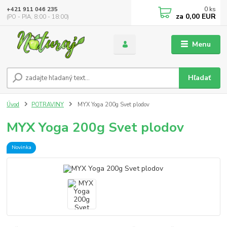
0
ks
+421 911 046 235
za
0,00 EUR
(PO - PIA, 8:00 - 18:00)
Menu
Hľadať
Úvod
POTRAVINY
MYX Yoga 200g Svet plodov
MYX Yoga 200g Svet plodov
Novinka