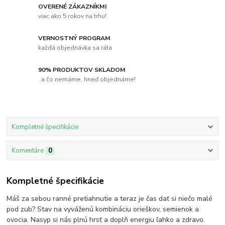
OVERENÉ ZÁKAZNÍKMI
viac ako 5 rokov na trhu!
VERNOSTNÝ PROGRAM
každá objednávka sa ráta
90% PRODUKTOV SKLADOM
..a čo nemáme, hneď objednáme!
Kompletné špecifikácie
Komentáre
0
Kompletné špecifikácie
Máš za sebou ranné pretiahnutie a teraz je čas dať si niečo malé
pod zub? Stav na vyváženú kombináciu orieškov, semienok a
ovocia. Nasyp si nás plnú hrsť a doplň energiu ľahko a zdravo.