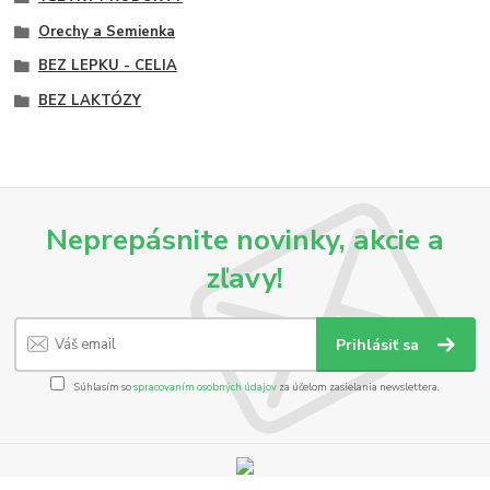
Orechy a Semienka
BEZ LEPKU - CELIA
BEZ LAKTÓZY
Neprepásnite novinky, akcie a
zľavy!
Prihlásiť sa
Súhlasím so
spracovaním osobných údajov
za účelom zasielania newslettera.