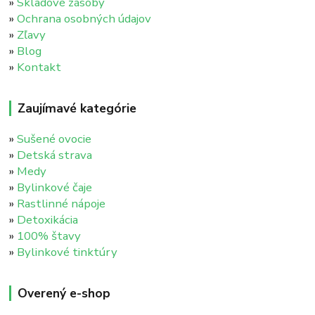
»
Skladové zásoby
»
Ochrana osobných údajov
»
Zľavy
»
Blog
»
Kontakt
Zaujímavé kategórie
»
Sušené ovocie
»
Detská strava
»
Medy
»
Bylinkové čaje
»
Rastlinné nápoje
»
Detoxikácia
»
100% štavy
»
Bylinkové tinktúry
Overený e-shop