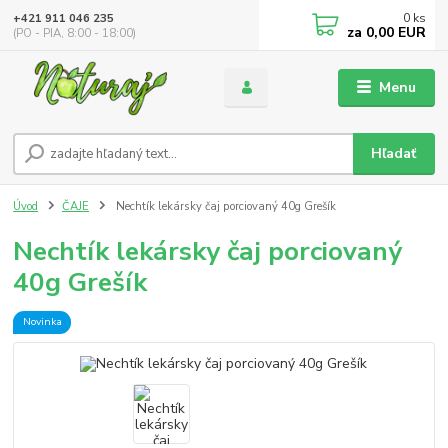
0
ks
+421 911 046 235
za
0,00 EUR
(PO - PIA, 8:00 - 18:00)
Menu
Hľadať
Úvod
ČAJE
Nechtík lekársky čaj porciovaný 40g Grešík
Nechtík lekársky čaj porciovaný
40g Grešík
Novinka