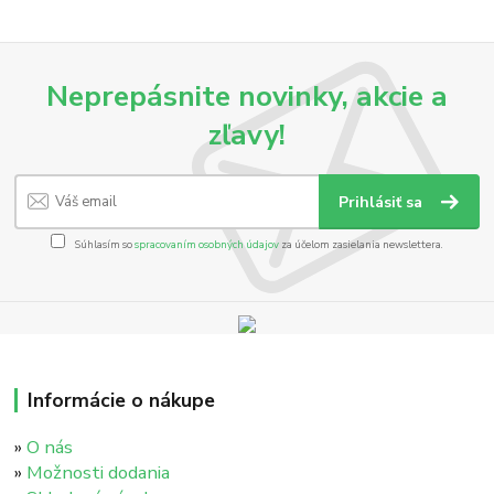
Neprepásnite novinky, akcie a
zľavy!
Prihlásiť sa
Súhlasím so
spracovaním osobných údajov
za účelom zasielania newslettera.
Informácie o nákupe
»
O nás
»
Možnosti dodania