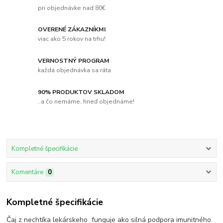
pri objednávke nad 80€
OVERENÉ ZÁKAZNÍKMI
viac ako 5 rokov na trhu!
VERNOSTNÝ PROGRAM
každá objednávka sa ráta
90% PRODUKTOV SKLADOM
..a čo nemáme, hneď objednáme!
Kompletné špecifikácie
Komentáre
0
Kompletné špecifikácie
Čaj z nechtíka lekárskeho funguje ako silná podpora imunitného