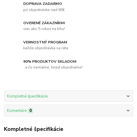
DOPRAVA ZADARMO
pri objednávke nad 80€
OVERENÉ ZÁKAZNÍKMI
viac ako 5 rokov na trhu!
VERNOSTNÝ PROGRAM
každá objednávka sa ráta
90% PRODUKTOV SKLADOM
..a čo nemáme, hneď objednáme!
Kompletné špecifikácie
Komentáre
0
Kompletné špecifikácie