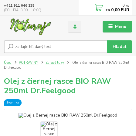
0
ks
+421 911 046 235
za
0,00 EUR
(PO - PIA, 8:00 - 18:00)
Menu
Hľadať
Úvod
POTRAVINY
Zdravé tuky
Olej z čiernej rasce BIO RAW 250ml
Dr.Feelgood
Olej z čiernej rasce BIO RAW
250ml Dr.Feelgood
Novinka