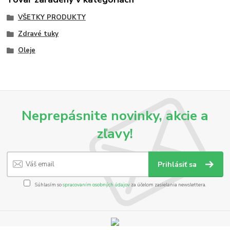
VŠETKY PRODUKTY
Zdravé tuky
Oleje
Neprepásnite novinky, akcie a
zľavy!
Prihlásiť sa
Súhlasím so
spracovaním osobných údajov
za účelom zasielania newslettera.