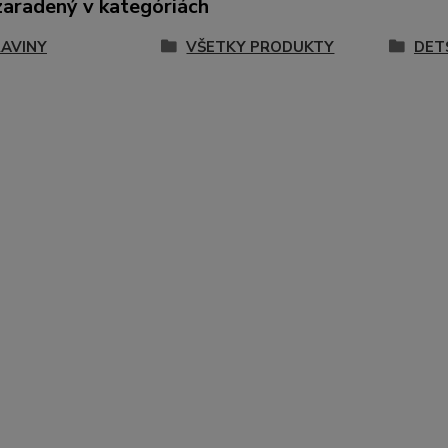
zaradený v kategóriách
AVINY
VŠETKY PRODUKTY
DET