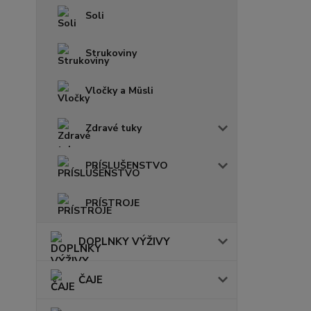
Soli
Strukoviny
Vločky a Müsli
Zdravé tuky
PRÍSLUŠENSTVO
PRÍSTROJE
DOPLNKY VÝŽIVY
ČAJE