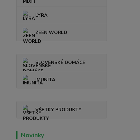
LYRA
ZEEN WORLD
SLOVENSKÉ DOMÁCE
IMUNITA
VŠETKY PRODUKTY
Novinky