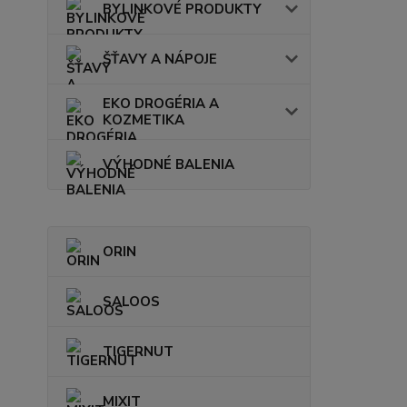
BYLINKOVÉ PRODUKTY
ŠŤAVY A NÁPOJE
EKO DROGÉRIA A
KOZMETIKA
VÝHODNÉ BALENIA
ORIN
SALOOS
TIGERNUT
MIXIT