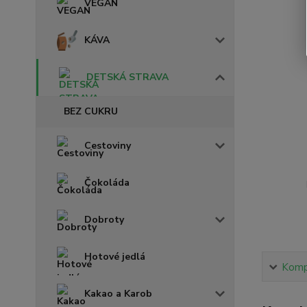
VEGAN
KÁVA
DETSKÁ STRAVA
BEZ CUKRU
Cestoviny
Čokoláda
Dobroty
Hotové jedlá
Kompl
Kakao a Karob