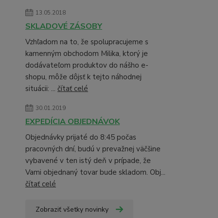
13.05.2018
SKLADOVÉ ZÁSOBY
Vzhľadom na to, že spolupracujeme s
kamenným obchodom Milika, ktorý je
dodávateľom produktov do nášho e-
shopu, môže dôjsť k tejto náhodnej
situácii: ...
čítať celé
30.01.2019
EXPEDÍCIA OBJEDNÁVOK
Objednávky prijaté do 8:45 počas
pracovných dní, budú v prevažnej väčšine
vybavené v ten istý deň v prípade, že
Vami objednaný tovar bude skladom. Obj...
čítať celé
Zobraziť všetky novinky