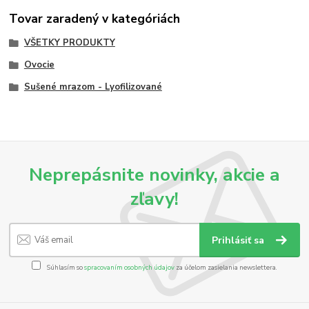
Tovar zaradený v kategóriách
VŠETKY PRODUKTY
Ovocie
Sušené mrazom - Lyofilizované
Neprepásnite novinky, akcie a
zľavy!
Prihlásiť sa
Súhlasím so
spracovaním osobných údajov
za účelom zasielania newslettera.