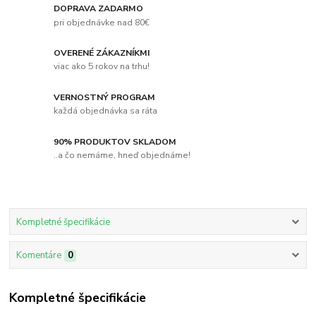
DOPRAVA ZADARMO
pri objednávke nad 80€
OVERENÉ ZÁKAZNÍKMI
viac ako 5 rokov na trhu!
VERNOSTNÝ PROGRAM
každá objednávka sa ráta
90% PRODUKTOV SKLADOM
..a čo nemáme, hneď objednáme!
Kompletné špecifikácie
Komentáre
0
Kompletné špecifikácie