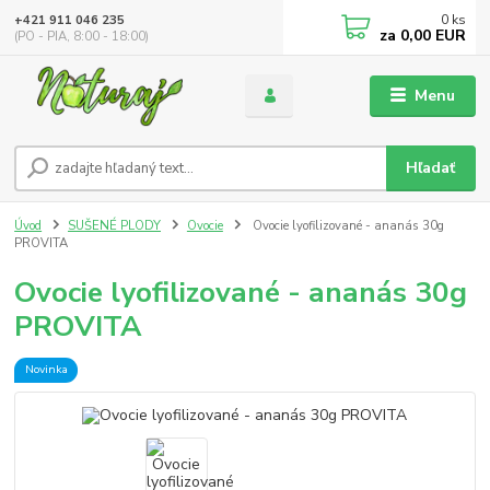
0
ks
+421 911 046 235
za
0,00 EUR
(PO - PIA, 8:00 - 18:00)
Menu
Hľadať
Úvod
SUŠENÉ PLODY
Ovocie
Ovocie lyofilizované - ananás 30g
PROVITA
Ovocie lyofilizované - ananás 30g
PROVITA
Novinka