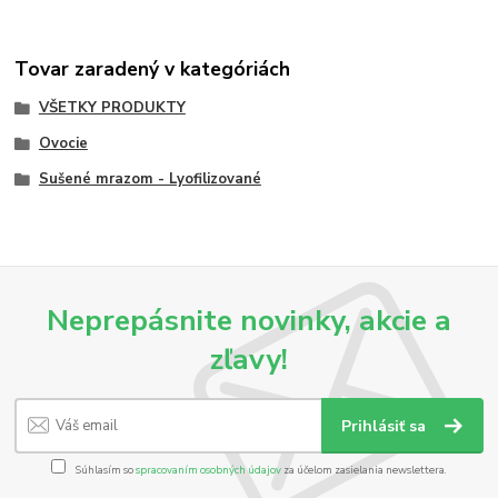
Tovar zaradený v kategóriách
VŠETKY PRODUKTY
Ovocie
Sušené mrazom - Lyofilizované
Neprepásnite novinky, akcie a
zľavy!
Prihlásiť sa
Súhlasím so
spracovaním osobných údajov
za účelom zasielania newslettera.