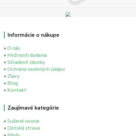
Informácie o nákupe
»
O nás
»
Možnosti dodania
»
Skladové zásoby
»
Ochrana osobných údajov
»
Zľavy
»
Blog
»
Kontakt
Zaujímavé kategórie
»
Sušené ovocie
»
Detská strava
»
Medy