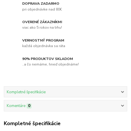
DOPRAVA ZADARMO
pri objednávke nad 80€
OVERENÉ ZÁKAZNÍKMI
viac ako 5 rokov na trhu!
VERNOSTNÝ PROGRAM
každá objednávka sa ráta
90% PRODUKTOV SKLADOM
..a čo nemáme, hneď objednáme!
Kompletné špecifikácie
Komentáre
0
Kompletné špecifikácie