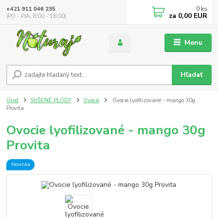
0
ks
+421 911 046 235
za
0,00 EUR
(PO - PIA, 8:00 - 18:00)
Menu
Hľadať
Úvod
SUŠENÉ PLODY
Ovocie
Ovocie lyofilizované - mango 30g
Provita
Ovocie lyofilizované - mango 30g
Provita
Novinka