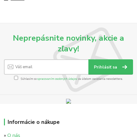
Neprepásnite novinky, akcie a
zľavy!
Prihlásiť sa
Súhlasím so
spracovaním osobných údajov
za účelom zasielania newslettera.
Informácie o nákupe
»
O nás