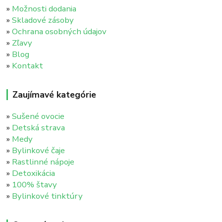
»
Možnosti dodania
»
Skladové zásoby
»
Ochrana osobných údajov
»
Zľavy
»
Blog
»
Kontakt
Zaujímavé kategórie
»
Sušené ovocie
»
Detská strava
»
Medy
»
Bylinkové čaje
»
Rastlinné nápoje
»
Detoxikácia
»
100% štavy
»
Bylinkové tinktúry