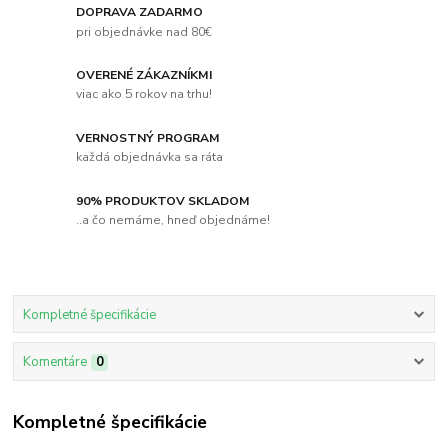
DOPRAVA ZADARMO
pri objednávke nad 80€
OVERENÉ ZÁKAZNÍKMI
viac ako 5 rokov na trhu!
VERNOSTNÝ PROGRAM
každá objednávka sa ráta
90% PRODUKTOV SKLADOM
..a čo nemáme, hneď objednáme!
Kompletné špecifikácie
Komentáre
0
Kompletné špecifikácie