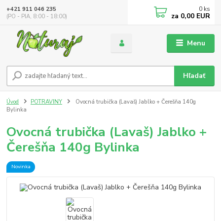
0
ks
+421 911 046 235
za
0,00 EUR
(PO - PIA, 8:00 - 18:00)
Menu
Hľadať
Úvod
POTRAVINY
Ovocná trubička (Lavaš) Jablko + Čerešňa 140g
Bylinka
Ovocná trubička (Lavaš) Jablko +
Čerešňa 140g Bylinka
Novinka