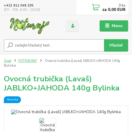
0
ks
+421 911 046 235
za
0,00 EUR
(PO - PIA, 8:00 - 18:00)
Menu
Hľadať
Úvod
POTRAVINY
Ovocná trubička (Lavaš) JABLKO+JAHODA 140g
Bylinka
Ovocná trubička (Lavaš)
JABLKO+JAHODA 140g Bylinka
Novinka