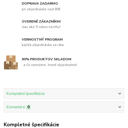
DOPRAVA ZADARMO
pri objednávke nad 80€
OVERENÉ ZÁKAZNÍKMI
viac ako 5 rokov na trhu!
VERNOSTNÝ PROGRAM
každá objednávka sa ráta
90% PRODUKTOV SKLADOM
..a čo nemáme, hneď objednáme!
Kompletné špecifikácie
Komentáre
0
Kompletné špecifikácie