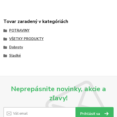
Tovar zaradený v kategóriách
POTRAVINY
VŠETKY PRODUKTY
Dobroty
Sladké
Neprepásnite novinky, akcie a
zľavy!
Prihlásiť sa