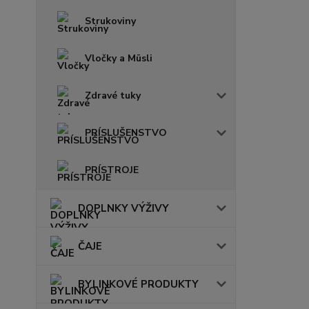
Strukoviny
Vločky a Müsli
Zdravé tuky
PRÍSLUŠENSTVO
PRÍSTROJE
DOPLNKY VÝŽIVY
ČAJE
BYLINKOVÉ PRODUKTY