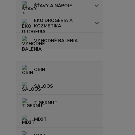
ŠŤAVY A NÁPOJE
EKO DROGÉRIA A
KOZMETIKA
VÝHODNÉ BALENIA
ORIN
SALOOS
TIGERNUT
MIXIT