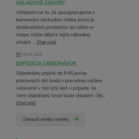
SKLADOVÉ ZÁSOBY
Vzhľadom na to, že spolupracujeme s
kamenným obchodom Milika, ktorý je
dodávateľom produktov do nášho e-
shopu, môže dôjsť k tejto náhodnej
situácii: ...
čítať celé
30.01.2019
EXPEDÍCIA OBJEDNÁVOK
Objednávky prijaté do 8:45 počas
pracovných dní, budú v prevažnej väčšine
vybavené v ten istý deň v prípade, že
Vami objednaný tovar bude skladom. Obj...
čítať celé
Zobraziť všetky novinky