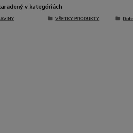
zaradený v kategóriách
AVINY
VŠETKY PRODUKTY
Dob