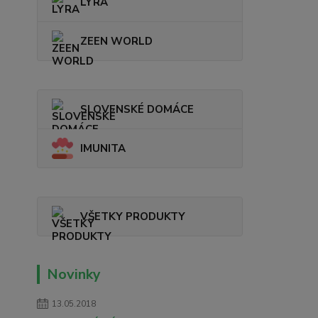
LYRA
ZEEN WORLD
SLOVENSKÉ DOMÁCE
IMUNITA
VŠETKY PRODUKTY
Novinky
13.05.2018