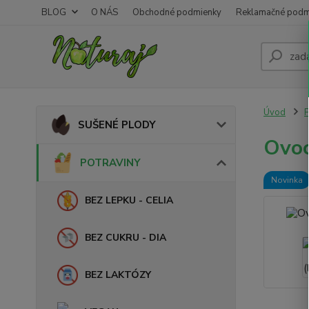
BLOG
O NÁS
Obchodné podmienky
Reklamačné podm
Úvod
SUŠENÉ PLODY
Ovoc
POTRAVINY
Novinka
BEZ LEPKU - CELIA
BEZ CUKRU - DIA
BEZ LAKTÓZY