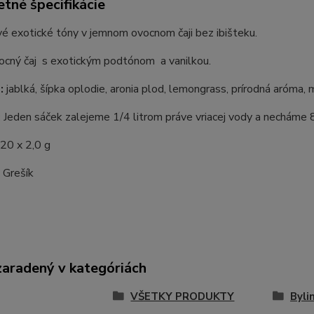
tné špecifikácie
é exotické tóny v jemnom ovocnom čaji bez ibišteku.
ocný čaj s exotickým podtónom a vanilkou.
:
jablká, šípka oplodie, aronia plod, lemongrass, prírodná aróma,
:
Jeden sáček zalejeme 1/4 litrom práve vriacej vody a necháme 8
 20 x 2,0 g
:
Grešík
zaradený v kategóriách
VŠETKY PRODUKTY
Byli