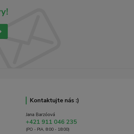
y!
Kontaktujte nás :)
Jana Barzóová
+421 911 046 235
(PO - PIA, 8:00 - 18:00)