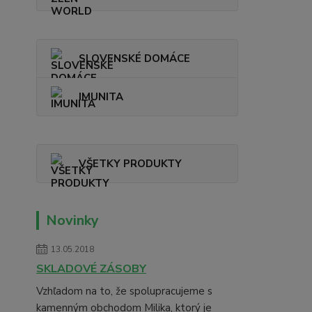
SLOVENSKÉ DOMÁCE
IMUNITA
VŠETKY PRODUKTY
Novinky
13.05.2018
SKLADOVÉ ZÁSOBY
Vzhľadom na to, že spolupracujeme s
kamenným obchodom Milika, ktorý je