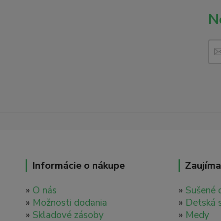
N
Informácie o nákupe
Zaujíma
»
O nás
»
Sušené 
»
Možnosti dodania
»
Detská 
»
Skladové zásoby
»
Medy