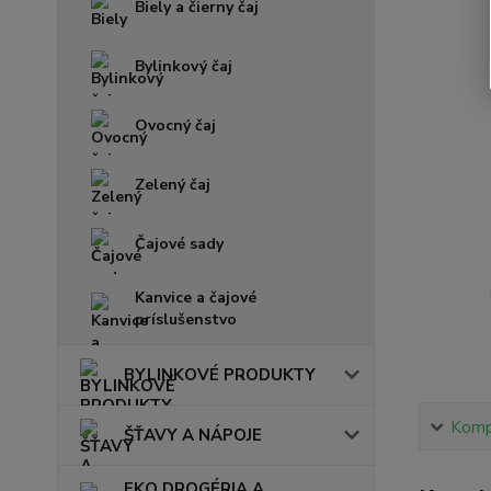
Biely a čierny čaj
Bylinkový čaj
Ovocný čaj
Zelený čaj
Čajové sady
Kanvice a čajové
príslušenstvo
BYLINKOVÉ PRODUKTY
Kompl
ŠŤAVY A NÁPOJE
EKO DROGÉRIA A