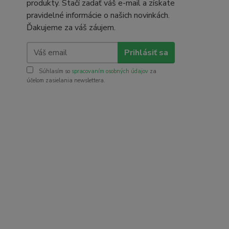
produkty. Stačí zadať váš e-mail a získate
pravidelné informácie o našich novinkách.
Ďakujeme za váš záujem.
Prihlásiť sa
Súhlasím so
spracovaním osobných údajov
za
účelom zasielania newslettera.