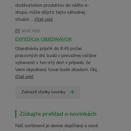
dodávateľom produktov do nášho e-
shopu, môže dôjsť k tejto náhodnej
situácii: ...
čítať celé
30.01.2019
EXPEDÍCIA OBJEDNÁVOK
Objednávky prijaté do 8:45 počas
pracovných dní, budú v prevažnej väčšine
vybavené v ten istý deň v prípade, že
Vami objednaný tovar bude skladom. Obj...
čítať celé
Zobraziť všetky novinky
Získajte prehľad o novinkách
Náš sortiment je denne dopĺňaný o nové