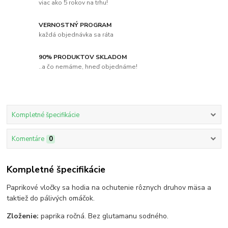
viac ako 5 rokov na trhu!
VERNOSTNÝ PROGRAM
každá objednávka sa ráta
90% PRODUKTOV SKLADOM
..a čo nemáme, hneď objednáme!
Kompletné špecifikácie
Komentáre
0
Kompletné špecifikácie
Paprikové vločky sa hodia na ochutenie rôznych druhov mäsa a
taktiež do pálivých omáčok.
Zloženie:
paprika ročná. Bez glutamanu sodného.