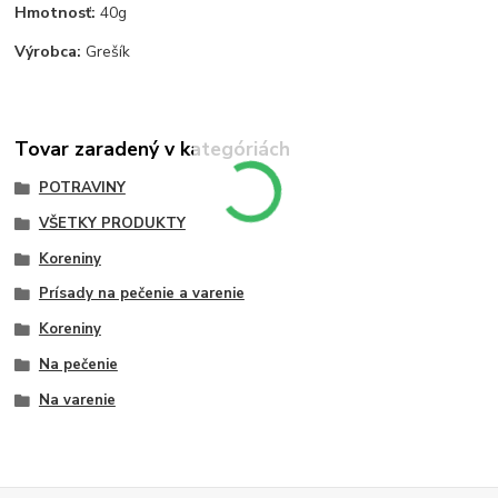
Hmotnosť:
40g
Výrobca:
Grešík
Tovar zaradený v kategóriách
POTRAVINY
VŠETKY PRODUKTY
Koreniny
Prísady na pečenie a varenie
Koreniny
Na pečenie
Na varenie