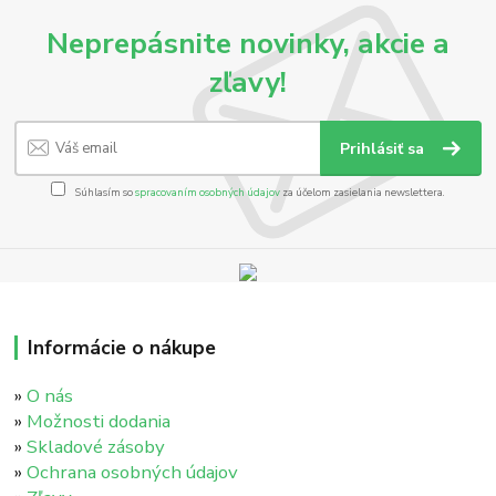
Neprepásnite novinky, akcie a
zľavy!
Prihlásiť sa
Súhlasím so
spracovaním osobných údajov
za účelom zasielania newslettera.
Informácie o nákupe
»
O nás
»
Možnosti dodania
»
Skladové zásoby
»
Ochrana osobných údajov