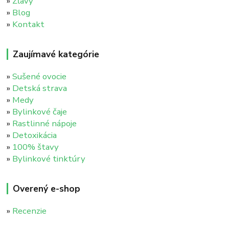
»
Zľavy
»
Blog
»
Kontakt
Zaujímavé kategórie
»
Sušené ovocie
»
Detská strava
»
Medy
»
Bylinkové čaje
»
Rastlinné nápoje
»
Detoxikácia
»
100% štavy
»
Bylinkové tinktúry
Overený e-shop
»
Recenzie