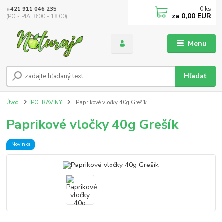
0
ks
+421 911 046 235
za
0,00 EUR
(PO - PIA, 8:00 - 18:00)
Menu
Hľadať
Úvod
POTRAVINY
Paprikové vločky 40g Grešík
Paprikové vločky 40g Grešík
Novinka