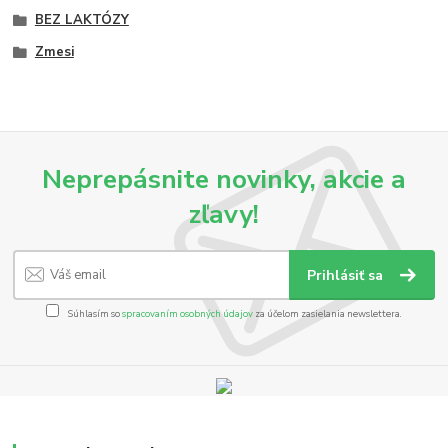
BEZ LAKTÓZY
Zmesi
Neprepásnite novinky, akcie a
zľavy!
Prihlásiť sa
Súhlasím so
spracovaním osobných údajov
za účelom zasielania newslettera.