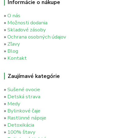
Informácie o nákupe
»
O nás
»
Možnosti dodania
»
Skladové zásoby
»
Ochrana osobných údajov
»
Zľavy
»
Blog
»
Kontakt
Zaujímavé kategórie
»
Sušené ovocie
»
Detská strava
»
Medy
»
Bylinkové čaje
»
Rastlinné nápoje
»
Detoxikácia
»
100% štavy