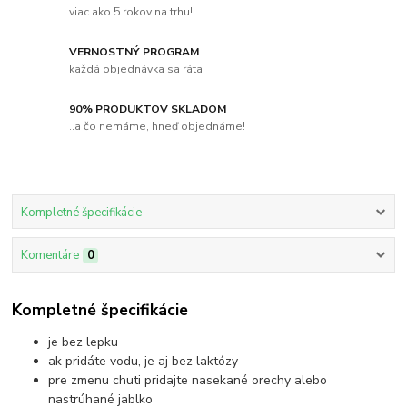
viac ako 5 rokov na trhu!
VERNOSTNÝ PROGRAM
každá objednávka sa ráta
90% PRODUKTOV SKLADOM
..a čo nemáme, hneď objednáme!
Kompletné špecifikácie
Komentáre
0
Kompletné špecifikácie
je bez lepku
ak pridáte vodu, je aj bez laktózy
pre zmenu chuti pridajte nasekané orechy alebo
nastrúhané jablko