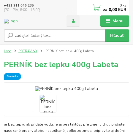
0
ks
+421 911 046 235
za
0,00 EUR
(PO - PIA, 8:00 - 18:00)
Menu
Hľadať
Úvod
POTRAVINY
PERNÍK bez lepku 400g Labeta
PERNÍK bez lepku 400g Labeta
Novinka
je bez lepku ak pridáte vodu, je aj bez laktózy pre zmenu chuti pridajte
nasekané orechy alebo nastrúhané jablko zo zmesi pripravíte aj deťmi