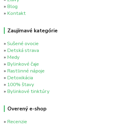
»
Blog
»
Kontakt
Zaujímavé kategórie
»
Sušené ovocie
»
Detská strava
»
Medy
»
Bylinkové čaje
»
Rastlinné nápoje
»
Detoxikácia
»
100% štavy
»
Bylinkové tinktúry
Overený e-shop
»
Recenzie