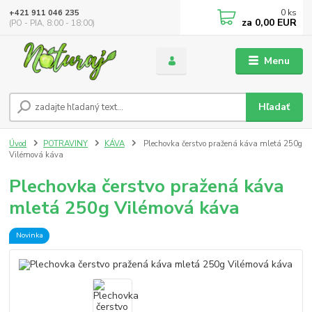
0
ks
+421 911 046 235
za
0,00 EUR
(PO - PIA, 8:00 - 18:00)
Menu
Hľadať
Úvod
POTRAVINY
KÁVA
Plechovka čerstvo pražená káva mletá 250g
Vilémová káva
Plechovka čerstvo pražená káva
mletá 250g Vilémová káva
Novinka