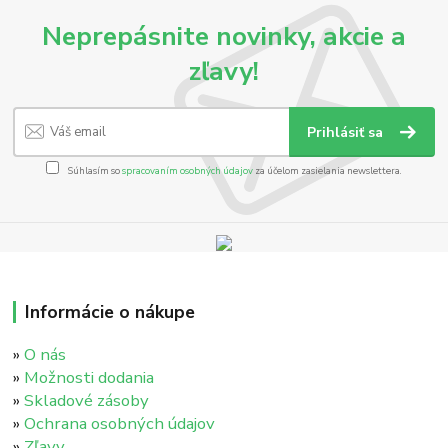
Neprepásnite novinky, akcie a
zľavy!
Prihlásiť sa
Súhlasím so
spracovaním osobných údajov
za účelom zasielania newslettera.
Informácie o nákupe
»
O nás
»
Možnosti dodania
»
Skladové zásoby
»
Ochrana osobných údajov
»
Zľavy