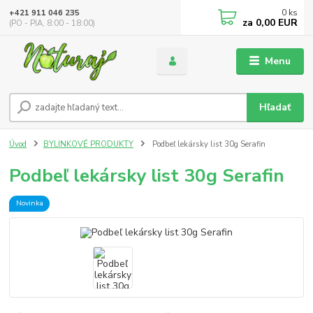
0
ks
+421 911 046 235
za
0,00 EUR
(PO - PIA, 8:00 - 18:00)
Menu
Hľadať
Úvod
BYLINKOVÉ PRODUKTY
Podbeľ lekársky list 30g Serafin
Podbeľ lekársky list 30g Serafin
Novinka