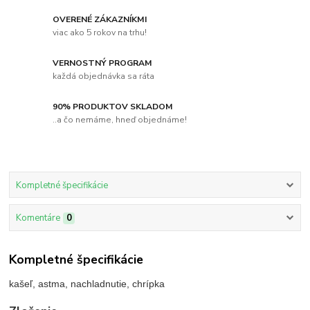
OVERENÉ ZÁKAZNÍKMI
viac ako 5 rokov na trhu!
VERNOSTNÝ PROGRAM
každá objednávka sa ráta
90% PRODUKTOV SKLADOM
..a čo nemáme, hneď objednáme!
Kompletné špecifikácie
Komentáre
0
Kompletné špecifikácie
kašeľ, astma, nachladnutie, chrípka