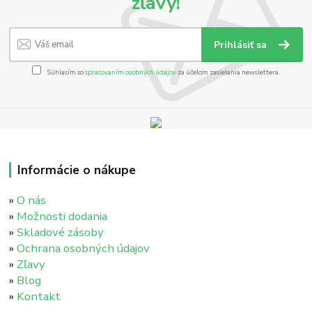
zľavy!
Prihlásiť sa
Súhlasím so
spracovaním osobných údajov
za účelom zasielania newslettera.
Informácie o nákupe
»
O nás
»
Možnosti dodania
»
Skladové zásoby
»
Ochrana osobných údajov
»
Zľavy
»
Blog
»
Kontakt