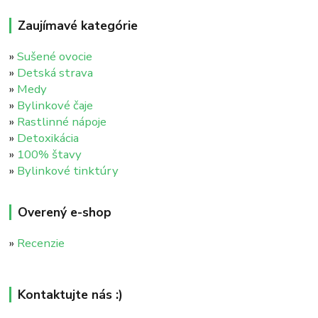
Zaujímavé kategórie
»
Sušené ovocie
»
Detská strava
»
Medy
»
Bylinkové čaje
»
Rastlinné nápoje
»
Detoxikácia
»
100% štavy
»
Bylinkové tinktúry
Overený e-shop
»
Recenzie
Kontaktujte nás :)