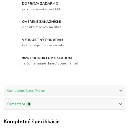
DOPRAVA ZADARMO
pri objednávke nad 80€
OVERENÉ ZÁKAZNÍKMI
viac ako 5 rokov na trhu!
VERNOSTNÝ PROGRAM
každá objednávka sa ráta
90% PRODUKTOV SKLADOM
..a čo nemáme, hneď objednáme!
Kompletné špecifikácie
Komentáre
0
Kompletné špecifikácie