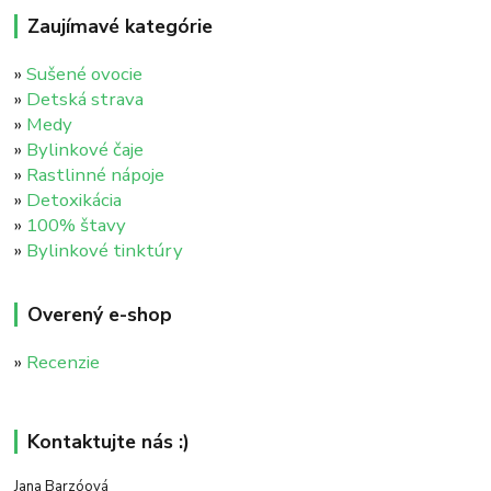
Zaujímavé kategórie
»
Sušené ovocie
»
Detská strava
»
Medy
»
Bylinkové čaje
»
Rastlinné nápoje
»
Detoxikácia
»
100% štavy
»
Bylinkové tinktúry
Overený e-shop
»
Recenzie
Kontaktujte nás :)
Jana Barzóová