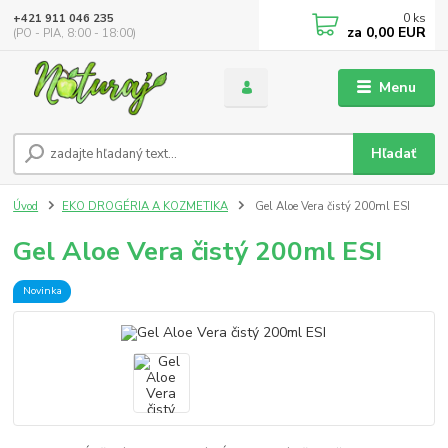
0
ks
+421 911 046 235
za
0,00 EUR
(PO - PIA, 8:00 - 18:00)
Menu
Hľadať
Úvod
EKO DROGÉRIA A KOZMETIKA
Gel Aloe Vera čistý 200ml ESI
Gel Aloe Vera čistý 200ml ESI
Novinka