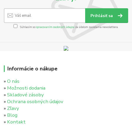
Prihlásiť sa
Súhlasím so
spracovaním osobných údajov
za účelom zasielania newslettera.
Informácie o nákupe
»
O nás
»
Možnosti dodania
»
Skladové zásoby
»
Ochrana osobných údajov
»
Zľavy
»
Blog
»
Kontakt