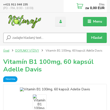
0
ks
+421 911 046 235
za
0,00 EUR
(PO - PIA, 8:00 - 18:00)
Menu
Hľadať
Úvod
DOPLNKY VÝŽIVY
Vitamín B1 100mg, 60 kapsúl Adelle Davis
Vitamín B1 100mg, 60 kapsúl
Adelle Davis
Novinka