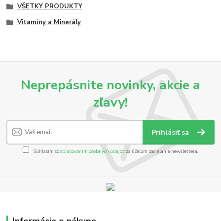
VŠETKY PRODUKTY
Vitamíny a Minerály
Neprepásnite novinky, akcie a
zľavy!
Prihlásiť sa
Súhlasím so
spracovaním osobných údajov
za účelom zasielania newslettera.
Informácie o nákupe