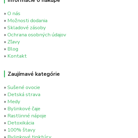
»
O nás
»
Možnosti dodania
»
Skladové zásoby
»
Ochrana osobných údajov
»
Zľavy
»
Blog
»
Kontakt
Zaujímavé kategórie
»
Sušené ovocie
»
Detská strava
»
Medy
»
Bylinkové čaje
»
Rastlinné nápoje
»
Detoxikácia
»
100% štavy
»
Bylinkové tinktúry