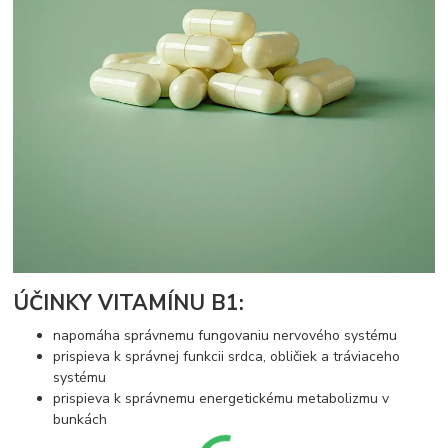
ÚČINKY VITAMÍNU B1:
napomáha správnemu fungovaniu nervového systému
prispieva k správnej funkcii srdca, obličiek a tráviaceho
systému
prispieva k správnemu energetickému metabolizmu v
bunkách