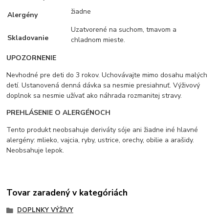
žiadne
Alergény
Uzatvorené na suchom, tmavom a
Skladovanie
chladnom mieste.
UPOZORNENIE
Nevhodné pre deti do 3 rokov. Uchovávajte mimo dosahu malých
detí. Ustanovená denná dávka sa nesmie presiahnuť. Výživový
doplnok sa nesmie užívať ako náhrada rozmanitej stravy.
PREHLÁSENIE O ALERGÉNOCH
Tento produkt neobsahuje deriváty sóje ani žiadne iné hlavné
alergény: mlieko, vajcia, ryby, ustrice, orechy, obilie a arašidy.
Neobsahuje lepok.
Tovar zaradený v kategóriách
DOPLNKY VÝŽIVY