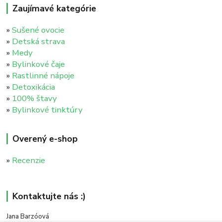
Zaujímavé kategórie
»
Sušené ovocie
»
Detská strava
»
Medy
»
Bylinkové čaje
»
Rastlinné nápoje
»
Detoxikácia
»
100% štavy
»
Bylinkové tinktúry
Overený e-shop
»
Recenzie
Kontaktujte nás :)
Jana Barzóová