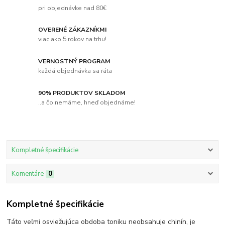
pri objednávke nad 80€
OVERENÉ ZÁKAZNÍKMI
viac ako 5 rokov na trhu!
VERNOSTNÝ PROGRAM
každá objednávka sa ráta
90% PRODUKTOV SKLADOM
..a čo nemáme, hneď objednáme!
Kompletné špecifikácie
Komentáre
0
Kompletné špecifikácie
Táto veľmi osviežujúca obdoba toniku neobsahuje chinín, je