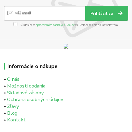
Prihlásiť sa
Súhlasím so
spracovaním osobných údajov
za účelom zasielania newslettera.
Informácie o nákupe
»
O nás
»
Možnosti dodania
»
Skladové zásoby
»
Ochrana osobných údajov
»
Zľavy
»
Blog
»
Kontakt