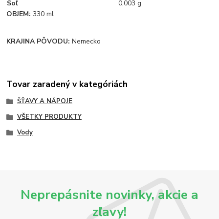
Soľ
0,003 g
OBJEM:
330 ml
KRAJINA PÔVODU:
Nemecko
Tovar zaradený v kategóriách
ŠŤAVY A NÁPOJE
VŠETKY PRODUKTY
Vody
Neprepásnite novinky, akcie a
zľavy!