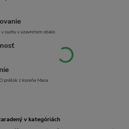
ovanie
 v suchu v uzavretom obale.
nosť
nie
 prášok z koreňa Maca.
zaradený v kategóriách