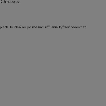
ných nápojov
jkách. Je ideálne po mesiaci užívania týždeň vynechať.