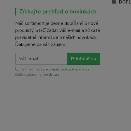
DOPL
Získajte prehľad o novinkách
Náš sortiment je denne dopĺňaný o nové
produkty. Stačí zadať váš e-mail a získate
pravidelné informácie o našich novinkách.
Ďakujeme za váš záujem.
Prihlásiť sa
Súhlasím so
spracovaním osobných údajov
za
účelom zasielania newslettera.