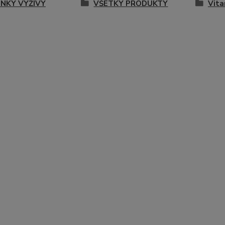
NKY VÝŽIVY
VŠETKY PRODUKTY
Vita