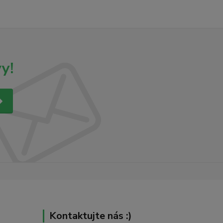
y!
Kontaktujte nás :)