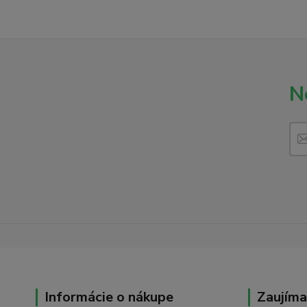
N
Informácie o nákupe
Zaujíma