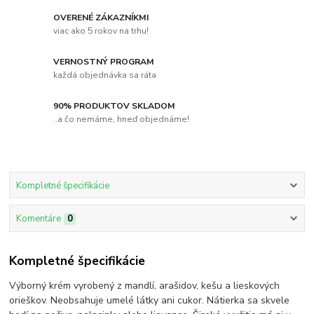
OVERENÉ ZÁKAZNÍKMI
viac ako 5 rokov na trhu!
VERNOSTNÝ PROGRAM
každá objednávka sa ráta
90% PRODUKTOV SKLADOM
..a čo nemáme, hneď objednáme!
Kompletné špecifikácie
Komentáre
0
Kompletné špecifikácie
Výborný krém vyrobený z mandlí, arašidov, kešu a lieskových
orieškov. Neobsahuje umelé látky ani cukor. Nátierka sa skvele