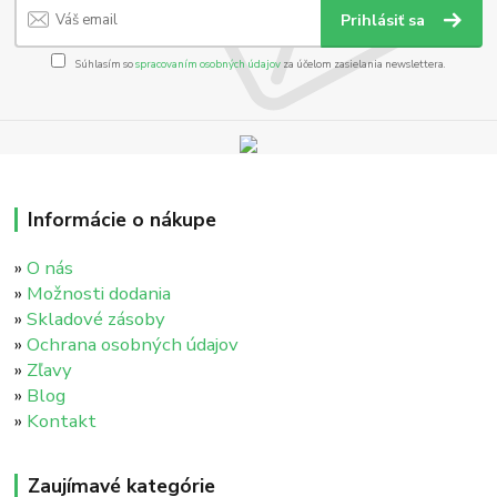
Prihlásiť sa
Súhlasím so
spracovaním osobných údajov
za účelom zasielania newslettera.
Informácie o nákupe
»
O nás
»
Možnosti dodania
»
Skladové zásoby
»
Ochrana osobných údajov
»
Zľavy
»
Blog
»
Kontakt
Zaujímavé kategórie