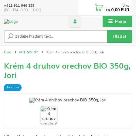
0
ks
+421 911 046 235
za
0,00 EUR
(PO - PIA, 8:00 - 18:00)
Menu
Hľadať
Úvod
POTRAVINY
Krém 4 druhov orechov BIO 350g, Jori
Krém 4 druhov orechov BIO 350g,
Jori
Novinka