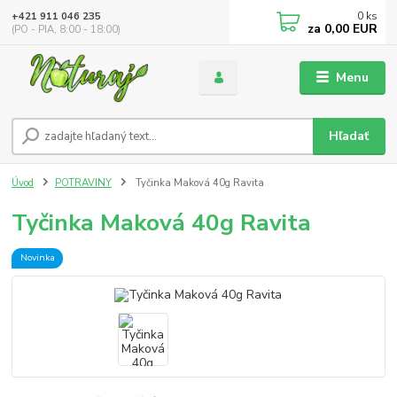
0
ks
+421 911 046 235
za
0,00 EUR
(PO - PIA, 8:00 - 18:00)
Menu
Hľadať
Úvod
POTRAVINY
Tyčinka Maková 40g Ravita
Tyčinka Maková 40g Ravita
Novinka