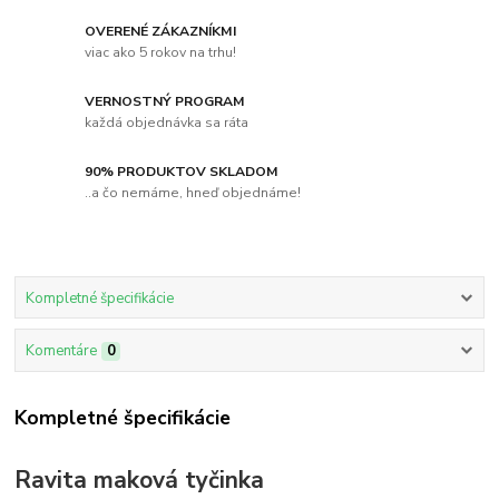
OVERENÉ ZÁKAZNÍKMI
viac ako 5 rokov na trhu!
VERNOSTNÝ PROGRAM
každá objednávka sa ráta
90% PRODUKTOV SKLADOM
..a čo nemáme, hneď objednáme!
Kompletné špecifikácie
Komentáre
0
Kompletné špecifikácie
Ravita maková tyčinka