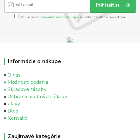
Prihlásiť sa
Súhlasím so
spracovaním osobných údajov
za účelom zasielania newslettera.
Informácie o nákupe
»
O nás
»
Možnosti dodania
»
Skladové zásoby
»
Ochrana osobných údajov
»
Zľavy
»
Blog
»
Kontakt
Zaujímavé kategórie